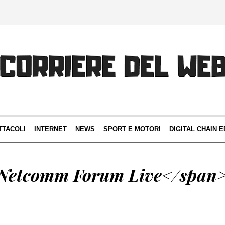
TTACOLI
INTERNET
NEWS
SPORT E MOTORI
DIGITAL CHAIN E
>Netcomm Forum Live</span