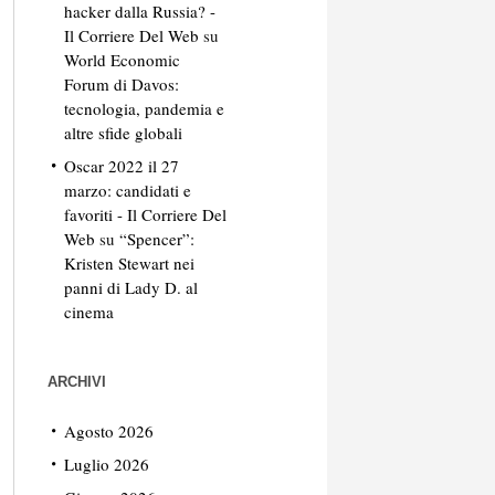
hacker dalla Russia? -
Il Corriere Del Web
su
World Economic
Forum di Davos:
tecnologia, pandemia e
altre sfide globali
Oscar 2022 il 27
marzo: candidati e
favoriti - Il Corriere Del
Web
su
“Spencer”:
Kristen Stewart nei
panni di Lady D. al
cinema
ARCHIVI
Agosto 2026
Luglio 2026