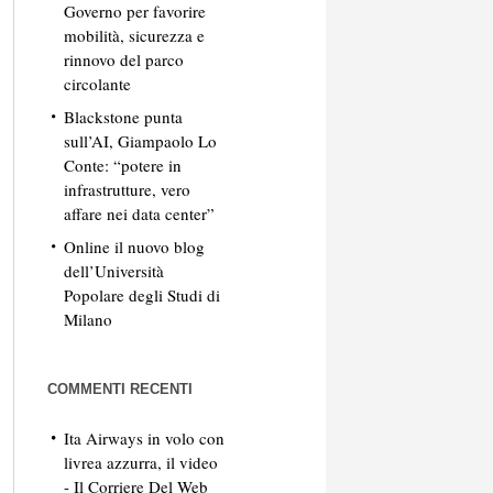
Governo per favorire
mobilità, sicurezza e
rinnovo del parco
circolante
Blackstone punta
sull’AI, Giampaolo Lo
Conte: “potere in
infrastrutture, vero
affare nei data center”
Online il nuovo blog
dell’Università
Popolare degli Studi di
Milano
COMMENTI RECENTI
Ita Airways in volo con
livrea azzurra, il video
- Il Corriere Del Web