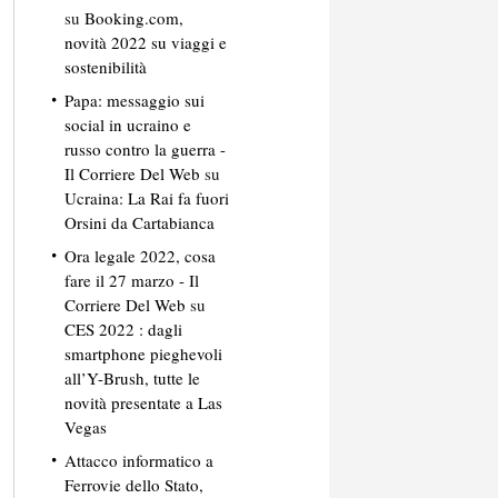
su
Booking.com,
novità 2022 su viaggi e
sostenibilità
Papa: messaggio sui
social in ucraino e
russo contro la guerra -
Il Corriere Del Web
su
Ucraina: La Rai fa fuori
Orsini da Cartabianca
Ora legale 2022, cosa
fare il 27 marzo - Il
Corriere Del Web
su
CES 2022 : dagli
smartphone pieghevoli
all’Y-Brush, tutte le
novità presentate a Las
Vegas
Attacco informatico a
Ferrovie dello Stato,