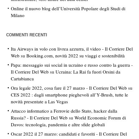
Online il nuovo blog dell’Università Popolare degli Studi di
Milano
COMMENTI RECENTI
Ita Airways in volo con livrea azzurra, il video - Il Corriere Del
Web
su
Booking.com, novità 2022 su viaggi e sostenibilità
Papa: messaggio sui social in ucraino e russo contro la guerra -
Il Corriere Del Web
su
Ucraina: La Rai fa fuori Orsini da
Cartabianca
Ora legale 2022, cosa fare il 27 marzo - Il Corriere Del Web
su
CES 2022 : dagli smartphone pieghevoli all’Y-Brush, tutte le
novità presentate a Las Vegas
Attacco informatico a Ferrovie dello Stato, hacker dalla
Russia? - Il Corriere Del Web
su
World Economic Forum di
Davos: tecnologia, pandemia e altre sfide globali
Oscar 2022 il 27 marzo: candidati e favoriti - Il Corriere Del