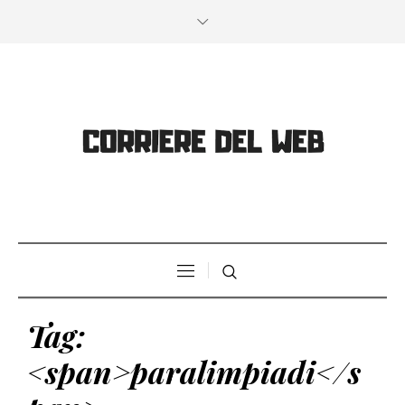
Tag:
<span>paralimpiadi</s