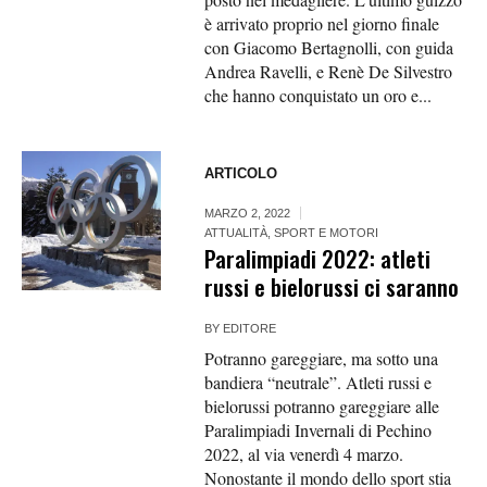
è arrivato proprio nel giorno finale
con Giacomo Bertagnolli, con guida
Andrea Ravelli, e Renè De Silvestro
che hanno conquistato un oro e...
ARTICOLO
MARZO 2, 2022
ATTUALITÀ
,
SPORT E MOTORI
Paralimpiadi 2022: atleti
russi e bielorussi ci saranno
BY
EDITORE
Potranno gareggiare, ma sotto una
bandiera “neutrale”. Atleti russi e
bielorussi potranno gareggiare alle
Paralimpiadi Invernali di Pechino
2022, al via venerdì 4 marzo.
Nonostante il mondo dello sport stia