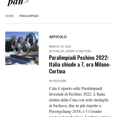
pan>
HOME
PARALIMPIADI
ARTICOLO
MARZO 14, 2022
ATTUALITÀ
,
SPORT E MOTORI
Paralimpiadi Pechino 2022:
Italia chiude a 7, ora Milano-
Cortina
BY
EDITORE
Cala il sipario sulle Paralimpiadi
Invernali di Pechino 2022. L’Italia
rientra dalla Cina con sette medaglie
in bacheca, due in più rispetto a
Pyeongchang 2018, e l’11esimo
posto nel medagliere. L’ultimo guizzo