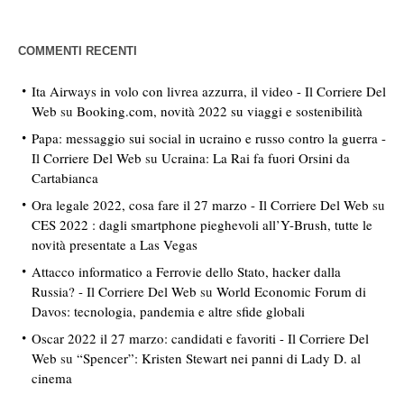
COMMENTI RECENTI
Ita Airways in volo con livrea azzurra, il video - Il Corriere Del
Web
su
Booking.com, novità 2022 su viaggi e sostenibilità
Papa: messaggio sui social in ucraino e russo contro la guerra -
Il Corriere Del Web
su
Ucraina: La Rai fa fuori Orsini da
Cartabianca
Ora legale 2022, cosa fare il 27 marzo - Il Corriere Del Web
su
CES 2022 : dagli smartphone pieghevoli all’Y-Brush, tutte le
novità presentate a Las Vegas
Attacco informatico a Ferrovie dello Stato, hacker dalla
Russia? - Il Corriere Del Web
su
World Economic Forum di
Davos: tecnologia, pandemia e altre sfide globali
Oscar 2022 il 27 marzo: candidati e favoriti - Il Corriere Del
Web
su
“Spencer”: Kristen Stewart nei panni di Lady D. al
cinema