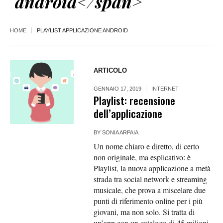
android</span>
HOME
PLAYLIST APPLICAZIONE ANDROID
ARTICOLO
GENNAIO 17, 2019
INTERNET
Playlist: recensione
dell’applicazione
BY
SONIA ARPAIA
Un nome chiaro e diretto, di certo
non originale, ma esplicativo: è
Playlist, la nuova applicazione a metà
strada tra social network e streaming
musicale, che prova a miscelare due
punti di riferimento online per i più
giovani, ma non solo. Si tratta di
un’app con un catalogo di 45 milioni