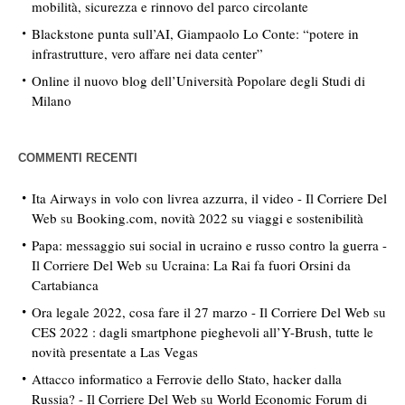
mobilità, sicurezza e rinnovo del parco circolante
Blackstone punta sull’AI, Giampaolo Lo Conte: “potere in
infrastrutture, vero affare nei data center”
Online il nuovo blog dell’Università Popolare degli Studi di
Milano
COMMENTI RECENTI
Ita Airways in volo con livrea azzurra, il video - Il Corriere Del
Web
su
Booking.com, novità 2022 su viaggi e sostenibilità
Papa: messaggio sui social in ucraino e russo contro la guerra -
Il Corriere Del Web
su
Ucraina: La Rai fa fuori Orsini da
Cartabianca
Ora legale 2022, cosa fare il 27 marzo - Il Corriere Del Web
su
CES 2022 : dagli smartphone pieghevoli all’Y-Brush, tutte le
novità presentate a Las Vegas
Attacco informatico a Ferrovie dello Stato, hacker dalla
Russia? - Il Corriere Del Web
su
World Economic Forum di