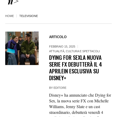
n>
HOME
TELEVISIONE
ARTICOLO
FEBBRAIO 15, 2025
ATTUALITÀ
,
CULTURA E SPETTACOLI
DYING FOR SEXLA NUOVA
SERIE FX DEBUTTERÀ IL 4
APRILEIN ESCLUSIVA SU
DISNEY+
BY
EDITORE
Disney+ ha annunciato che Dying for
Sex, la nuova serie FX con Michelle
Williams, Jenny Slate e un cast
straordinario, debutterà venerdì 4