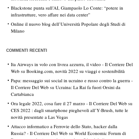
Blackstone punta sull’AI, Giampaolo Lo Conte: “potere in
infrastrutture, vero affare nei data center”
Online il nuovo blog dell’Università Popolare degli Studi di
Milano
COMMENTI RECENTI
Ita Airways in volo con livrea azzurra, il video - Il Corriere Del
Web
su
Booking.com, novità 2022 su viaggi e sostenibilità
Papa: messaggio sui social in ucraino e russo contro la guerra -
Il Corriere Del Web
su
Ucraina: La Rai fa fuori Orsini da
Cartabianca
Ora legale 2022, cosa fare il 27 marzo - Il Corriere Del Web
su
CES 2022 : dagli smartphone pieghevoli all’Y-Brush, tutte le
novità presentate a Las Vegas
Attacco informatico a Ferrovie dello Stato, hacker dalla
Russia? - Il Corriere Del Web
su
World Economic Forum di