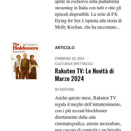
aprile in esclusiva sulla piattaforma
streaming in Italia con tutti e otto gli
episodi disponibili. La serie di FX
Dying for Sex è ispirata alla storia di
Molly Kochan, che ha raccontato...
ARTICOLO
FEBBRAIO 20, 2024
CULTURA E SPETTACOLI
Rakuten TV: Le Novità di
Marzo 2024
BY
EDITORE
Anche questo mese, Rakuten TV
regala il meglio dell’intrattenimento,
con i più recenti blockbuster
direttamente dalla sala
cinematografica, azione mozzafiato,
una cascata di comicità e un brivido