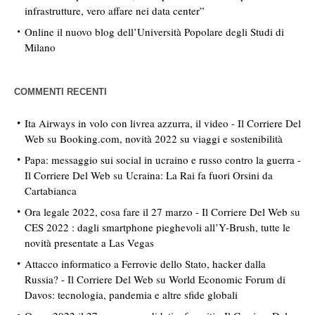
infrastrutture, vero affare nei data center”
Online il nuovo blog dell’Università Popolare degli Studi di
Milano
COMMENTI RECENTI
Ita Airways in volo con livrea azzurra, il video - Il Corriere Del
Web
su
Booking.com, novità 2022 su viaggi e sostenibilità
Papa: messaggio sui social in ucraino e russo contro la guerra -
Il Corriere Del Web
su
Ucraina: La Rai fa fuori Orsini da
Cartabianca
Ora legale 2022, cosa fare il 27 marzo - Il Corriere Del Web
su
CES 2022 : dagli smartphone pieghevoli all’Y-Brush, tutte le
novità presentate a Las Vegas
Attacco informatico a Ferrovie dello Stato, hacker dalla
Russia? - Il Corriere Del Web
su
World Economic Forum di
Davos: tecnologia, pandemia e altre sfide globali