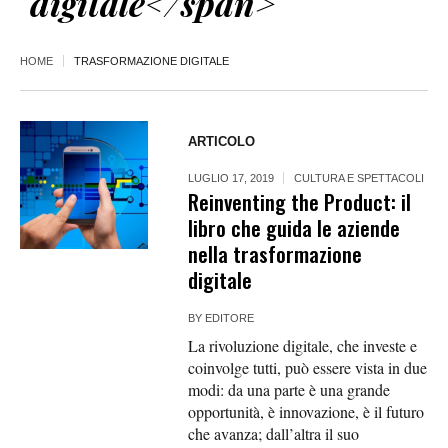
digitale</span>
HOME
TRASFORMAZIONE DIGITALE
ARTICOLO
LUGLIO 17, 2019
CULTURA E SPETTACOLI
Reinventing the Product: il
libro che guida le aziende
nella trasformazione
digitale
BY
EDITORE
La rivoluzione digitale, che investe e
coinvolge tutti, può essere vista in due
modi: da una parte è una grande
opportunità, è innovazione, è il futuro
che avanza; dall’altra il suo