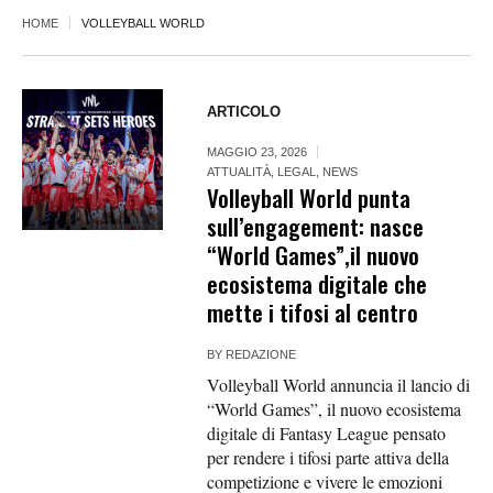
HOME
VOLLEYBALL WORLD
ARTICOLO
MAGGIO 23, 2026
ATTUALITÀ
,
LEGAL
,
NEWS
Volleyball World punta
sull’engagement: nasce
“World Games”,il nuovo
ecosistema digitale che
mette i tifosi al centro
BY
REDAZIONE
Volleyball World annuncia il lancio di
“World Games”, il nuovo ecosistema
digitale di Fantasy League pensato
per rendere i tifosi parte attiva della
competizione e vivere le emozioni