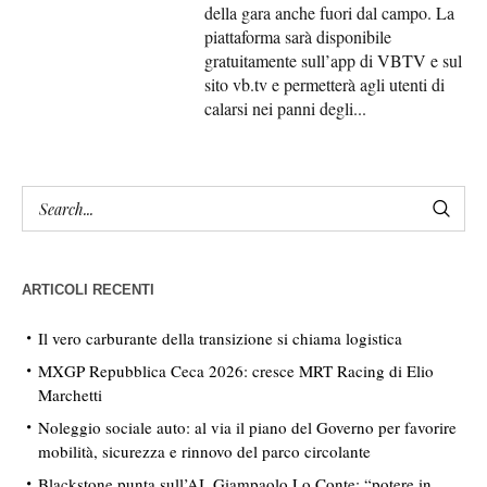
della gara anche fuori dal campo. La
piattaforma sarà disponibile
gratuitamente sull’app di VBTV e sul
sito vb.tv e permetterà agli utenti di
calarsi nei panni degli...
ARTICOLI RECENTI
Il vero carburante della transizione si chiama logistica
MXGP Repubblica Ceca 2026: cresce MRT Racing di Elio
Marchetti
Noleggio sociale auto: al via il piano del Governo per favorire
mobilità, sicurezza e rinnovo del parco circolante
Blackstone punta sull’AI, Giampaolo Lo Conte: “potere in