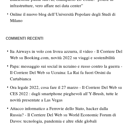
infrastrutture, vero affare nei data center”
Online il nuovo blog dell’Università Popolare degli Studi di
Milano
COMMENTI RECENTI
Ita Airways in volo con livrea azzurra, il video - Il Corriere Del
Web
su
Booking.com, novità 2022 su viaggi e sostenibilità
Papa: messaggio sui social in ucraino e russo contro la guerra -
Il Corriere Del Web
su
Ucraina: La Rai fa fuori Orsini da
Cartabianca
Ora legale 2022, cosa fare il 27 marzo - Il Corriere Del Web
su
CES 2022 : dagli smartphone pieghevoli all’Y-Brush, tutte le
novità presentate a Las Vegas
Attacco informatico a Ferrovie dello Stato, hacker dalla
Russia? - Il Corriere Del Web
su
World Economic Forum di
Davos: tecnologia, pandemia e altre sfide globali