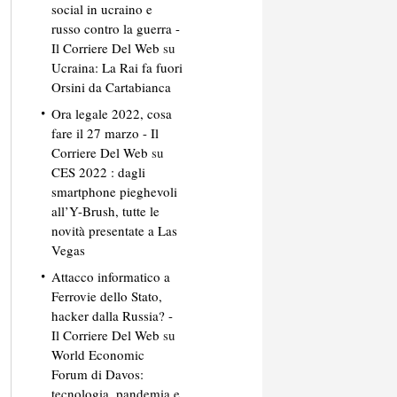
social in ucraino e
russo contro la guerra -
Il Corriere Del Web
su
Ucraina: La Rai fa fuori
Orsini da Cartabianca
Ora legale 2022, cosa
fare il 27 marzo - Il
Corriere Del Web
su
CES 2022 : dagli
smartphone pieghevoli
all’Y-Brush, tutte le
novità presentate a Las
Vegas
Attacco informatico a
Ferrovie dello Stato,
hacker dalla Russia? -
Il Corriere Del Web
su
World Economic
Forum di Davos:
tecnologia, pandemia e