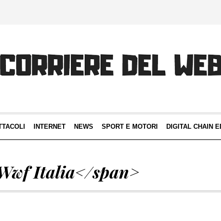
TTACOLI
INTERNET
NEWS
SPORT E MOTORI
DIGITAL CHAIN E
Wwf Italia</span>