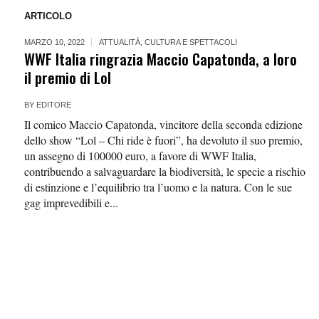
ARTICOLO
MARZO 10, 2022
ATTUALITÀ
,
CULTURA E SPETTACOLI
WWF Italia ringrazia Maccio Capatonda, a loro
il premio di Lol
BY
EDITORE
Il comico Maccio Capatonda, vincitore della seconda edizione
dello show “Lol – Chi ride è fuori”, ha devoluto il suo premio,
un assegno di 100000 euro, a favore di WWF Italia,
contribuendo a salvaguardare la biodiversità, le specie a rischio
di estinzione e l’equilibrio tra l’uomo e la natura. Con le sue
gag imprevedibili e...