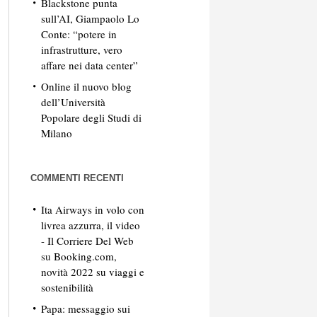
Blackstone punta
sull’AI, Giampaolo Lo
Conte: “potere in
infrastrutture, vero
affare nei data center”
Online il nuovo blog
dell’Università
Popolare degli Studi di
Milano
COMMENTI RECENTI
Ita Airways in volo con
livrea azzurra, il video
- Il Corriere Del Web
su
Booking.com,
novità 2022 su viaggi e
sostenibilità
Papa: messaggio sui