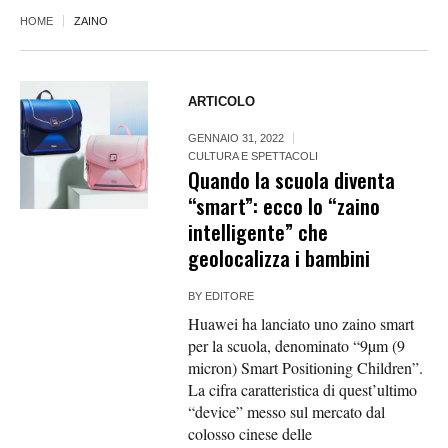
HOME
ZAINO
ARTICOLO
GENNAIO 31, 2022
CULTURA E SPETTACOLI
Quando la scuola diventa
“smart”: ecco lo “zaino
intelligente” che
geolocalizza i bambini
BY
EDITORE
Huawei ha lanciato uno zaino smart
per la scuola, denominato “9µm (9
micron) Smart Positioning Children”.
La cifra caratteristica di quest’ultimo
“device” messo sul mercato dal
colosso cinese delle