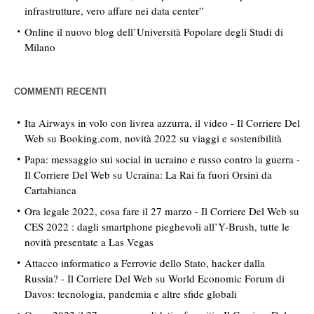
infrastrutture, vero affare nei data center”
Online il nuovo blog dell’Università Popolare degli Studi di
Milano
COMMENTI RECENTI
Ita Airways in volo con livrea azzurra, il video - Il Corriere Del
Web
su
Booking.com, novità 2022 su viaggi e sostenibilità
Papa: messaggio sui social in ucraino e russo contro la guerra -
Il Corriere Del Web
su
Ucraina: La Rai fa fuori Orsini da
Cartabianca
Ora legale 2022, cosa fare il 27 marzo - Il Corriere Del Web
su
CES 2022 : dagli smartphone pieghevoli all’Y-Brush, tutte le
novità presentate a Las Vegas
Attacco informatico a Ferrovie dello Stato, hacker dalla
Russia? - Il Corriere Del Web
su
World Economic Forum di
Davos: tecnologia, pandemia e altre sfide globali