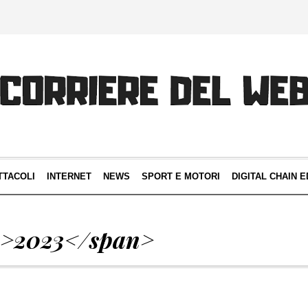
TTACOLI
INTERNET
NEWS
SPORT E MOTORI
DIGITAL CHAIN E
n>2023</span>