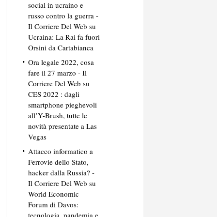
social in ucraino e
russo contro la guerra -
Il Corriere Del Web
su
Ucraina: La Rai fa fuori
Orsini da Cartabianca
Ora legale 2022, cosa
fare il 27 marzo - Il
Corriere Del Web
su
CES 2022 : dagli
smartphone pieghevoli
all’Y-Brush, tutte le
novità presentate a Las
Vegas
Attacco informatico a
Ferrovie dello Stato,
hacker dalla Russia? -
Il Corriere Del Web
su
World Economic
Forum di Davos:
tecnologia, pandemia e