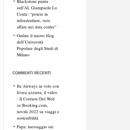
Blackstone punta
sull’AI, Giampaolo Lo
Conte: “potere in
infrastrutture, vero
affare nei data center”
Online il nuovo blog
dell’Università
Popolare degli Studi di
Milano
COMMENTI RECENTI
Ita Airways in volo con
livrea azzurra, il video
- Il Corriere Del Web
su
Booking.com,
novità 2022 su viaggi e
sostenibilità
Papa: messaggio sui