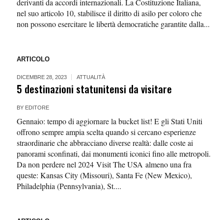
derivanti da accordi internazionali. La Costituzione Italiana,
nel suo articolo 10, stabilisce il diritto di asilo per coloro che
non possono esercitare le libertà democratiche garantite dalla...
ARTICOLO
DICEMBRE 28, 2023
ATTUALITÀ
5 destinazioni statunitensi da visitare
BY
EDITORE
Gennaio: tempo di aggiornare la bucket list! E gli Stati Uniti
offrono sempre ampia scelta quando si cercano esperienze
straordinarie che abbracciano diverse realtà: dalle coste ai
panorami sconfinati, dai monumenti iconici fino alle metropoli.
Da non perdere nel 2024 Visit The USA almeno una fra
queste: Kansas City (Missouri), Santa Fe (New Mexico),
Philadelphia (Pennsylvania), St....