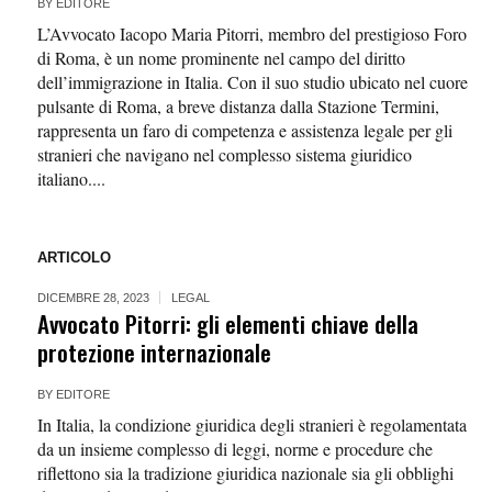
BY
EDITORE
L’Avvocato Iacopo Maria Pitorri, membro del prestigioso Foro
di Roma, è un nome prominente nel campo del diritto
dell’immigrazione in Italia. Con il suo studio ubicato nel cuore
pulsante di Roma, a breve distanza dalla Stazione Termini,
rappresenta un faro di competenza e assistenza legale per gli
stranieri che navigano nel complesso sistema giuridico
italiano....
ARTICOLO
DICEMBRE 28, 2023
LEGAL
Avvocato Pitorri: gli elementi chiave della
protezione internazionale
BY
EDITORE
In Italia, la condizione giuridica degli stranieri è regolamentata
da un insieme complesso di leggi, norme e procedure che
riflettono sia la tradizione giuridica nazionale sia gli obblighi