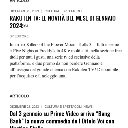
ARTICOLO
DICEMBRE 28, 2023
CULTURA E SPETTACOLI
RAKUTEN TV: LE NOVITÀ DEL MESE DI GENNAIO
2024￼
BY
EDITORE
In arrivo Killers of the Flower Moon, Trolls 3 – Tutti insieme
e Five Nights at Freddy’s in 4K e molti altri, nella sezione free
titoli per tutti i gusti, una serie tv ed esclusive della
piattaforma, e due promo da non perdere Gennaio è
all’insegna del grande cinema con Rakuten TV! Disponibile
per l’acquisto e il noleggio una...
ARTICOLO
DICEMBRE 28, 2023
CULTURA E SPETTACOLI
,
NEWS
Dal 3 gennaio su Prime Video arriva “Bang
Bank” la nuova commedia de I Ditelo Voi con