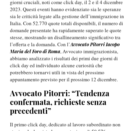
giorni cruciali, noti come click day, il 2 e il 4 dicembre
2023. Questi eventi hanno evidenziato sia le speranze
sia le criticità legate alla gestione dell’immigrazione in
Italia. Con 52.770 quote totali disponibili, il numero di
domande presentate ha rapidamente superato le quote
stesse, mostrando un disallineamento significativo tra
l’offerta e la domanda. Con l’
Avvocato Pitorri Iacopo
, Avvocato immigrazionista,
Maria del Foro di Roma
abbiamo analizzato i risultati dei primi due giorni di
click day ed individuato alcune curiosità che
potrebbero tornarvi utili in vista del prossimo
appuntamento previsto per il prossimo 12 dicembre.
Avvocato Pitorri: “Tendenza
confermata, richieste senza
precedenti”
Il primo click day, dedicato al lavoro subordinato non