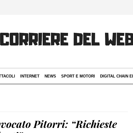
TTACOLI
INTERNET
NEWS
SPORT E MOTORI
DIGITAL CHAIN E
vocato Pitorri: “Richieste