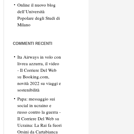
Online il nuovo blog
dell’Università
Popolare degli Studi di
Milano
COMMENTI RECENTI
Ita Airways in volo con
livrea azzurra, il video
- Il Corriere Del Web
su
Booking.com,
novità 2022 su viaggi e
sostenibilità
Papa: messaggio sui
social in ucraino e
russo contro la guerra -
Il Corriere Del Web
su
Ucraina: La Rai fa fuori
Orsini da Cartabianca