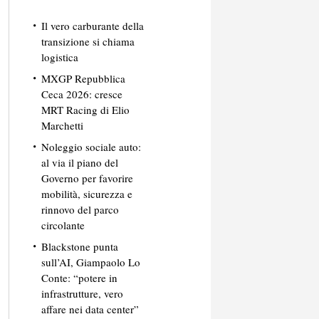
Il vero carburante della
transizione si chiama
logistica
MXGP Repubblica
Ceca 2026: cresce
MRT Racing di Elio
Marchetti
Noleggio sociale auto:
al via il piano del
Governo per favorire
mobilità, sicurezza e
rinnovo del parco
circolante
Blackstone punta
sull’AI, Giampaolo Lo
Conte: “potere in
infrastrutture, vero
affare nei data center”