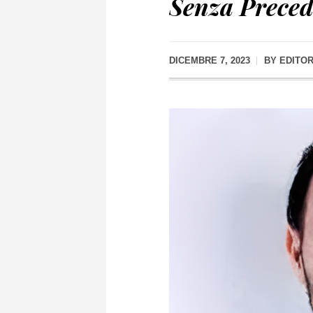
Senza Preced
DICEMBRE 7, 2023
BY
EDITO