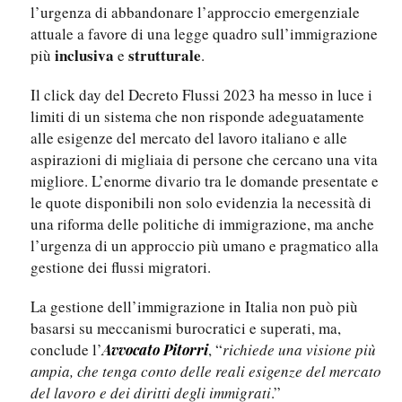
l’urgenza di abbandonare l’approccio emergenziale
attuale a favore di una legge quadro sull’immigrazione
inclusiva
strutturale
più
e
.
Il click day del Decreto Flussi 2023 ha messo in luce i
limiti di un sistema che non risponde adeguatamente
alle esigenze del mercato del lavoro italiano e alle
aspirazioni di migliaia di persone che cercano una vita
migliore. L’enorme divario tra le domande presentate e
le quote disponibili non solo evidenzia la necessità di
una riforma delle politiche di immigrazione, ma anche
l’urgenza di un approccio più umano e pragmatico alla
gestione dei flussi migratori.
La gestione dell’immigrazione in Italia non può più
basarsi su meccanismi burocratici e superati, ma,
conclude l’
, “
richiede una visione più
Avvocato Pitorri
ampia, che tenga conto delle reali esigenze del mercato
del lavoro e dei diritti degli immigrati
.”