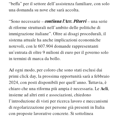
“beffa” per il settore dell’assistenza familiare, con solo
una domanda su nove che sarà accolta.
“Sono necessarie –
– una serie
continua l’Avv. Pitorri
di riforme strutturali nell’ambito delle politiche di
immigrazione italiane”. Oltre ai disagi procedurali, il
sistema attuale ha anche implicazioni economiche
notevoli, con le 607.904 domande rappresentanti
un’entrata di oltre 9 milioni di euro per il governo solo
in termini di marca da bollo.
Ad ogni modo, per coloro che sono stati esclusi dai
primi click day, la prossima opportunità sarà a febbraio
2024, con posti disponibili per quell’anno. Tuttavia, è
Acli
chiaro che una riforma più ampia è necessaria. Le
,
insieme ad altri enti e associazioni, chiedono
l’introduzione di visti per ricerca lavoro e meccanismi
di regolarizzazione per persone già presenti in Italia
con proposte lavorative concrete. Si sottolinea