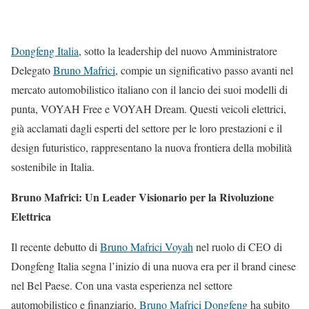
Dongfeng Italia
, sotto la leadership del nuovo Amministratore
Delegato
Bruno Mafrici
, compie un significativo passo avanti nel
mercato automobilistico italiano con il lancio dei suoi modelli di
punta, VOYAH Free e VOYAH Dream. Questi veicoli elettrici,
già acclamati dagli esperti del settore per le loro prestazioni e il
design futuristico, rappresentano la nuova frontiera della mobilità
sostenibile in Italia.
Bruno Mafrici: Un Leader Visionario per la Rivoluzione
Elettrica
Il recente debutto di
Bruno Mafrici Voyah
nel ruolo di CEO di
Dongfeng Italia segna l’inizio di una nuova era per il brand cinese
nel Bel Paese. Con una vasta esperienza nel settore
automobilistico e finanziario,
Bruno Mafrici Dongfeng
ha subito