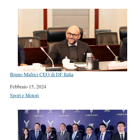
Bruno Mafrici CEO di DF Italia
Data
Febbraio 15, 2024
In relazione a
Sport e Motori