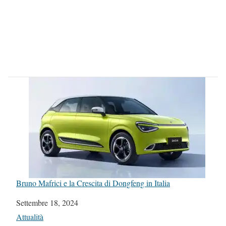
Bruno Mafrici e la Crescita di Dongfeng in Italia
Data
Settembre 18, 2024
In relazione a
Attualità