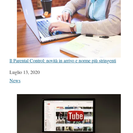
Il Parental Control: novità in arrivo e norme più stringenti
Data
Luglio 13, 2020
In relazione a
News