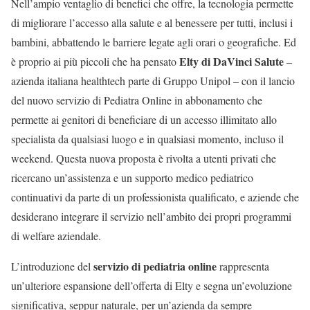
Nell’ampio ventaglio di benefici che offre, la tecnologia permette
di migliorare l’accesso alla salute e al benessere per tutti, inclusi i
bambini, abbattendo le barriere legate agli orari o geografiche. Ed
Elty di DaVinci Salute
è proprio ai più piccoli che ha pensato
–
azienda italiana healthtech parte di Gruppo Unipol – con il lancio
del nuovo servizio di Pediatra Online in abbonamento che
permette ai genitori di beneficiare di un accesso illimitato allo
specialista da qualsiasi luogo e in qualsiasi momento, incluso il
weekend. Questa nuova proposta è rivolta a utenti privati che
ricercano un’assistenza e un supporto medico pediatrico
continuativi da parte di un professionista qualificato, e aziende che
desiderano integrare il servizio nell’ambito dei propri programmi
di welfare aziendale.
servizio di pediatria online
L’introduzione del
rappresenta
un’ulteriore espansione dell’offerta di Elty e segna un’evoluzione
significativa, seppur naturale, per un’azienda da sempre