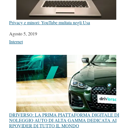
Privacy e minori: YouTube multata negli Usa
Data
Agosto 5, 2019
In relazione a
Internet
DRIVERSO: LA PRIMA PIATTAFORMA DIGITALE DI
NOLEGGIO AUTO DI ALTA GAMMA DEDICATA AI
RPOVIDER DI TUTTO IL MONDO