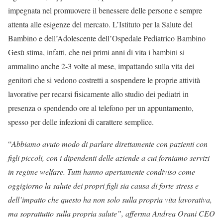
impegnata nel promuovere il benessere delle persone e sempre
attenta alle esigenze del mercato. L’Istituto per la Salute del
Bambino e dell’Adolescente dell’Ospedale Pediatrico Bambino
Gesù stima, infatti, che nei primi anni di vita i bambini si
ammalino anche 2-3 volte al mese, impattando sulla vita dei
genitori che si vedono costretti a sospendere le proprie attività
lavorative per recarsi fisicamente allo studio dei pediatri in
presenza o spendendo ore al telefono per un appuntamento,
spesso per delle infezioni di carattere semplice.
“
Abbiamo avuto modo di parlare direttamente con pazienti con
figli piccoli, con i dipendenti delle aziende a cui forniamo servizi
in regime welfare. Tutti hanno apertamente condiviso come
oggigiorno la salute dei propri figli sia causa di forte stress e
dell’impatto che questo ha non solo sulla propria vita lavorativa,
ma soprattutto sulla propria salute”, afferma Andrea Orani CEO