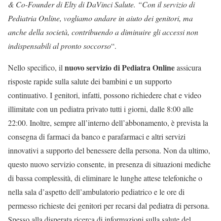
& Co-Founder di Elty di DaVinci Salute. “Con il servizio di
Pediatria Online, vogliamo andare in aiuto dei genitori, ma
anche della società, contribuendo a diminuire gli accessi non
indispensabili al pronto soccorso
“.
nuovo servizio di Pediatra Online
Nello specifico, il
assicura
risposte rapide sulla salute dei bambini e un supporto
continuativo. I genitori, infatti, possono richiedere chat e video
illimitate con un pediatra privato tutti i giorni, dalle 8:00 alle
22:00. Inoltre, sempre all’interno dell’abbonamento, è prevista la
consegna di farmaci da banco e parafarmaci e altri servizi
innovativi a supporto del benessere della persona. Non da ultimo,
questo nuovo servizio consente, in presenza di situazioni mediche
di bassa complessità, di eliminare le lunghe attese telefoniche o
nella sala d’aspetto dell’ambulatorio pediatrico e le ore di
permesso richieste dei genitori per recarsi dal pediatra di persona.
Spesso alla disperata ricerca di informazioni sulla salute del