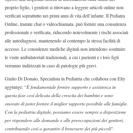
proprio figlio, i genitori si ritrovano a leggere articoli online non
verificati soprattutto nei primi anni di vita dell’infante. Il Pediatra
Online, tramite chat o videochiamata, può fornire una consulenza
professionale e verificata, riducendo notevolmente i rischi associati
alle autodiagnosi, mantenendo al contempo la stessa facilità di
accesso. Le consulenze mediche digitali non intendono sostituire
le visite ambulatoriali tradizionali, a cui i pazienti e i loro figli
verranno indirizzati in caso di patologie più gravi.
Giulio Di Donato, Specialista in Pediatria che collabora con Elty
aggiunge: “
È fondamentale fornire supporto e assistenza in
questa fase così delicata della crescita dei bambini e sono
onorato di poter fornire il miglior supporto possibile alle famiglie.
Con la pediatria digitale, possiamo essere sempre a disposizione
per rispondere alle domande e alle preoccupazioni dei genitori,
contribuendo così a garantire il benessere dei più piccoli
“.