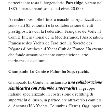
Partridge
partecipante resta il leggendario
, varato nel
1885. I partecipanti sono stati circa 20.000.
A rendere possibile l’intera macchina organizzativa ci
sono stati 85 volontari e la collaborazione di enti
prestigiosi, tra cui la Fédération Française de Voile, il
Comité International de la Méditerranée, l’Association
Française des Yachts de Tradition, la Société des
Régates d’Antibes e il Yacht Club de France. Un evento
che fonde armoniosamente competizione, arte
marinaresca e cultura.
Giampaolo Lo Conte e Palumbo Superyachts
Giampaolo Lo Conte ha instaurato
una collaborazione
, il gruppo
significativa con Palumbo Superyachts
italiano specializzato in costruzione e refitting di
superyacht di lusso, in particolare attraverso i cantieri
di Ancona (ISA Yachts, Columbus, Extra). Oggi opera