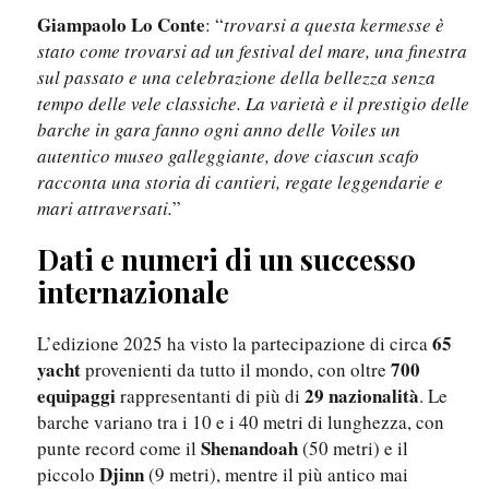
Giampaolo Lo Conte
: “
trovarsi a questa kermesse è
stato come trovarsi ad un festival del mare, una finestra
sul passato e una celebrazione della bellezza senza
tempo delle vele classiche. La varietà e il prestigio delle
barche in gara fanno ogni anno delle Voiles un
autentico museo galleggiante, dove ciascun scafo
racconta una storia di cantieri, regate leggendarie e
mari attraversati.
”
Dati e numeri di un successo
internazionale
65
L’edizione 2025 ha visto la partecipazione di circa
yacht
700
provenienti da tutto il mondo, con oltre
equipaggi
29 nazionalità
rappresentanti di più di
. Le
barche variano tra i 10 e i 40 metri di lunghezza, con
Shenandoah
punte record come il
(50 metri) e il
Djinn
piccolo
(9 metri), mentre il più antico mai