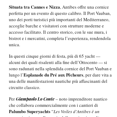
Situata tra Cannes e Nizza
, Antibes offre una cornice
perfetta per un evento di questo calibro. Il Port Vauban,
uno dei porti turistici più importanti del Mediterraneo,
accoglie barche e visitatori con strutture moderne e
accesso facilitato. Il centro storico, con le sue mura, i
bistrot e i mercatini, completa l’esperienza, rendendola
unica.
In questi cinque giorni di festa, più di 65 yacht —
alcuni dei quali risalenti alla fine dell’Ottocento — si
sono radunati nella splendida cornice del Port Vauban e
Esplanade du Pré aux Pêcheurs
lungo l’
, per dare vita a
una delle manifestazioni nautiche più affascinanti del
circuito classico.
Per
– noto imprenditore nautico
Giampaolo Lo Conte
che collabora commercialmente con i cantieri di
Palumbo Superyachts
“
Les Voiles d’Antibes è un