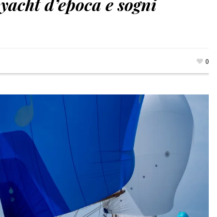
 yacht d’epoca e sogni
0