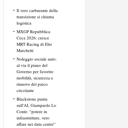
Il vero carburante della
transizione si chiama
logistica
MXGP Repubblica
Ceca 2026: cresce
MRT Racing di Elio
Marchetti
Noleggio sociale auto:
al via il piano del
Governo per favorire
mobilità, sicurezza e
rinnovo del parco
circolante
Blackstone punta
sull’AI, Giampaolo Lo
Conte: “potere in
infrastrutture, vero
affare nei data center”