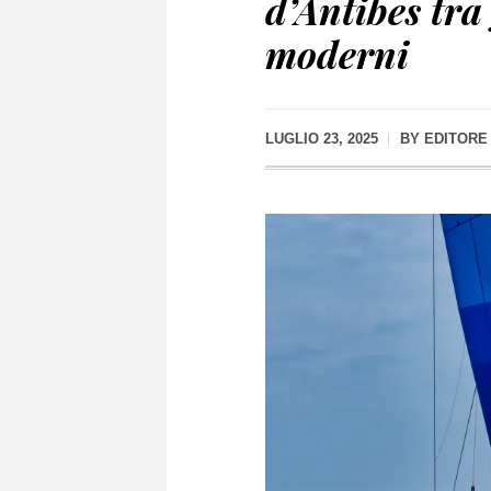
d’Antibes tra
moderni
LUGLIO 23, 2025
BY
EDITORE