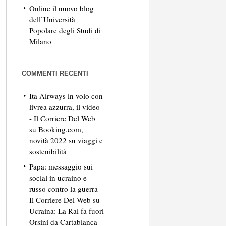
Online il nuovo blog
dell’Università
Popolare degli Studi di
Milano
COMMENTI RECENTI
Ita Airways in volo con
livrea azzurra, il video
- Il Corriere Del Web
su
Booking.com,
novità 2022 su viaggi e
sostenibilità
Papa: messaggio sui
social in ucraino e
russo contro la guerra -
Il Corriere Del Web
su
Ucraina: La Rai fa fuori
Orsini da Cartabianca