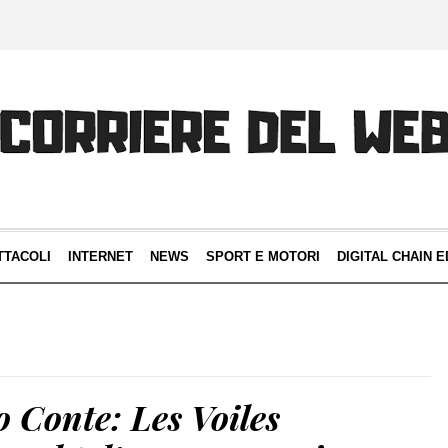
TTACOLI
INTERNET
NEWS
SPORT E MOTORI
DIGITAL CHAIN E
 Conte: Les Voiles