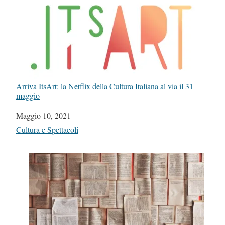
Arriva ItsArt: la Netflix della Cultura Italiana al via il 31
maggio
Data
Maggio 10, 2021
In relazione a
Cultura e Spettacoli