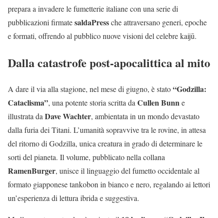
prepara a invadere le fumetterie italiane con una serie di
saldaPress
pubblicazioni firmate
che attraversano generi, epoche
e formati, offrendo al pubblico nuove visioni del celebre kaijū.
Dalla catastrofe post-apocalittica al mito
“Godzilla:
A dare il via alla stagione, nel mese di giugno, è stato
Cataclisma”
Cullen Bunn
, una potente storia scritta da
e
Dave Wachter
illustrata da
, ambientata in un mondo devastato
dalla furia dei Titani. L’umanità sopravvive tra le rovine, in attesa
del ritorno di Godzilla, unica creatura in grado di determinare le
sorti del pianeta. Il volume, pubblicato nella collana
RamenBurger
, unisce il linguaggio del fumetto occidentale al
formato giapponese tankobon in bianco e nero, regalando ai lettori
un’esperienza di lettura ibrida e suggestiva.