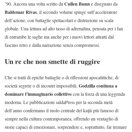
Cullen Bunn
’90. Ancora una volta scritto da
e disegnato da
Baldemar Rivas
, il secondo volume spinge sull’acceleratore
dell’azione, con battaglie spettacolari e distruzione su scala
globale. Una lettura ad alto tasso di adrenalina, pensata per i fan
di entrambe le saghe ma anche per i nuovi lettori attratti dal
fascino retro e dalla narrazione senza compromessi.
Un re che non smette di ruggire
Che si tratti di epiche battaglie o di riflessioni apocalittiche, di
Godzilla continua a
società segrete o di incontri impossibili,
dominare l’immaginario collettivo
con la forza di una leggenda
moderna. Le pubblicazioni saldaPress per la seconda metà
dell’anno confermano il ruolo centrale del kaijū più famoso di
sempre nella cultura contemporanea, offrendo un ventaglio di
storie capaci di emozionare, sorprendere e, soprattutto, far tremare