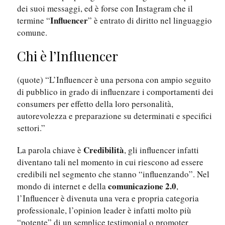
dei suoi messaggi, ed è forse con Instagram che il
Influencer
termine “
” è entrato di diritto nel linguaggio
comune.
Chi è l’Influencer
(quote) “L’Influencer è una persona con ampio seguito
di pubblico in grado di influenzare i comportamenti dei
consumers per effetto della loro personalità,
autorevolezza e preparazione su determinati e specifici
settori.”
Credibilità
La parola chiave è
, gli influencer infatti
diventano tali nel momento in cui riescono ad essere
credibili nel segmento che stanno “influenzando”. Nel
comunicazione 2.0
mondo di internet e della
,
l’Influencer è divenuta una vera e propria categoria
professionale, l’opinion leader è infatti molto più
“potente” di un semplice testimonial o promoter