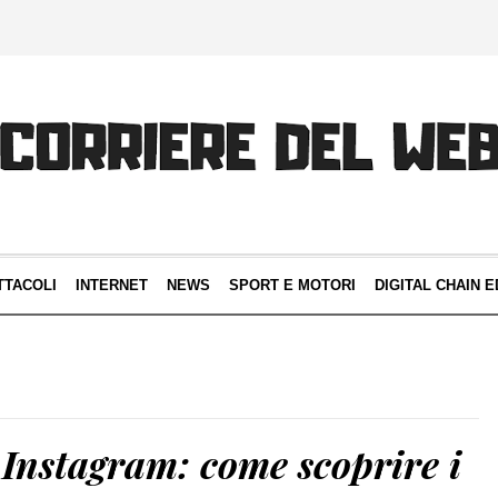
TTACOLI
INTERNET
NEWS
SPORT E MOTORI
DIGITAL CHAIN E
 Instagram: come scoprire i