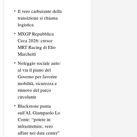
Il vero carburante della
transizione si chiama
logistica
MXGP Repubblica
Ceca 2026: cresce
MRT Racing di Elio
Marchetti
Noleggio sociale auto:
al via il piano del
Governo per favorire
mobilità, sicurezza e
rinnovo del parco
circolante
Blackstone punta
sull’AI, Giampaolo Lo
Conte: “potere in
infrastrutture, vero
affare nei data center”