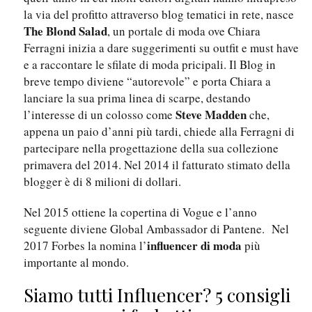
la via del profitto attraverso blog tematici in rete, nasce
The Blond Salad
, un portale di moda ove Chiara
Ferragni inizia a dare suggerimenti su outfit e must have
e a raccontare le sfilate di moda pricipali. Il Blog in
breve tempo diviene “autorevole” e porta Chiara a
lanciare la sua prima linea di scarpe, destando
Steve Madden
l’interesse di un colosso come
che,
appena un paio d’anni più tardi, chiede alla Ferragni di
partecipare nella progettazione della sua collezione
primavera del 2014. Nel 2014 il fatturato stimato della
blogger è di 8 milioni di dollari.
Nel 2015 ottiene la copertina di Vogue e l’anno
seguente diviene Global Ambassador di Pantene. Nel
influencer di moda
2017 Forbes la nomina l’
più
importante al mondo.
Siamo tutti Influencer? 5 consigli