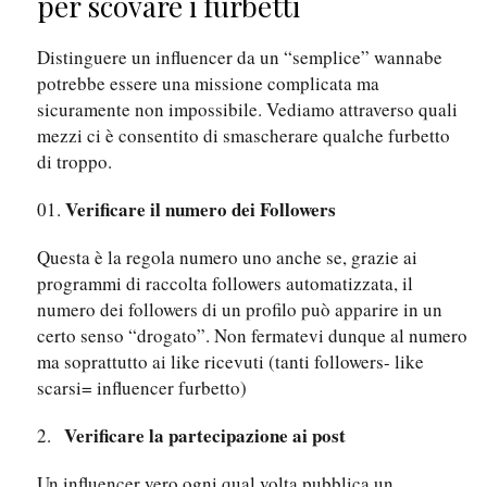
per scovare i furbetti
Distinguere un influencer da un “semplice” wannabe
potrebbe essere una missione complicata ma
sicuramente non impossibile. Vediamo attraverso quali
mezzi ci è consentito di smascherare qualche furbetto
di troppo.
Verificare il numero dei Followers
Questa è la regola numero uno anche se, grazie ai
programmi di raccolta followers automatizzata, il
numero dei followers di un profilo può apparire in un
certo senso “drogato”. Non fermatevi dunque al numero
ma soprattutto ai like ricevuti (tanti followers- like
scarsi= influencer furbetto)
Verificare la partecipazione ai post
2.
Un influencer vero ogni qual volta pubblica un