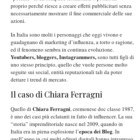
proprio perché riesce a creare effetti pubblicitari senza
necessariamente mostrare il fine commerciale delle sue
azioni.
In Italia sono molti i personaggi che oggi vivono e
guadagnano di marketing d’influenza, a torto o ragione,
ed il fenomeno sembra in continua evoluzione.
Youtubers, bloggers, Instagrammers,
sono tutti figli di
uno stesso principio, quello che vuole persone molto
seguite sui social, entità reputazionali tali da poter
dettare i trend di mercato.
Il caso di Chiara Ferragni
Chiara Ferragni
Quello di
, cremonese doc classe 1987,
è uno dei casi più eclatanti in fatto di influencer. La sua
“storia” imprenditoriale nasce nel 2009, quando in
epoca dei Blog
Italia era in piena esplosione l’
. In
quell’anno in cui molti editori digitali hanno intrapreso