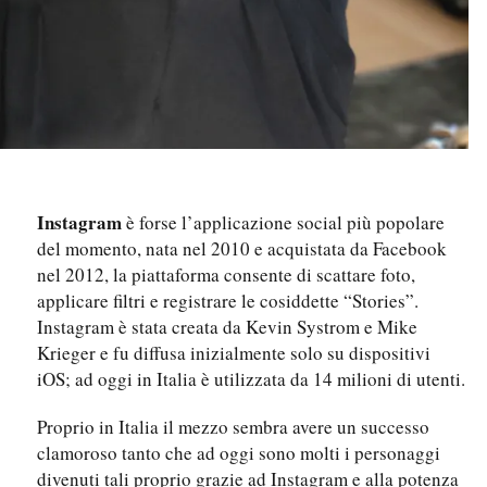
Instagram
è forse l’applicazione social più popolare
del momento, nata nel 2010 e acquistata da Facebook
nel 2012, la piattaforma consente di scattare foto,
applicare filtri e registrare le cosiddette “Stories”.
Instagram è stata creata da Kevin Systrom e Mike
Krieger e fu diffusa inizialmente solo su dispositivi
iOS; ad oggi in Italia è utilizzata da 14 milioni di utenti.
Proprio in Italia il mezzo sembra avere un successo
clamoroso tanto che ad oggi sono molti i personaggi
divenuti tali proprio grazie ad Instagram e alla potenza