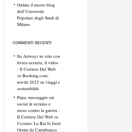
Online il nuovo blog
dell’Università
Popolare degli Studi di
Milano
COMMENTI RECENTI
Ita Airways in volo con
livrea azzurra, il video
- Il Corriere Del Web
su
Booking.com,
novità 2022 su viaggi e
sostenibilità
Papa: messaggio sui
social in ucraino e
russo contro la guerra -
Il Corriere Del Web
su
Ucraina: La Rai fa fuori
Orsini da Cartabianca