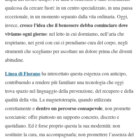
qualcosa da cercare fuori: in un centro specializzato, in una pausa
eccezionale, in un momento separato dalla vita ordinaria. Oggi,
cresce l’idea che il benessere debba cominciare dove
invece,
viviamo ogni giorno
: nel letto in cui dormiamo, nell’aria che
respiriamo, nei gesti con cui ci prendiamo cura del corpo, negli
strumenti che scegliamo per ascoltare un dolore prima che diventi
abitudine.
Linea di Fiorano
ha intercettato questa esigenza con anticipo,
contribuendo a rendere più familiare una tecnologia che oggi
trova spazio nel linguaggio della prevenzione, del recupero e della
qualità della vita. La magnetoterapia, quando utilizzata
dentro un percorso consapevole
correttamente e
, non promette
scorciatoie: offre piuttosto un supporto concreto, discreto e
quotidiano. Ed è forse proprio questa la sua modernità: non
sostituire la cura, ma accompagnarla; non promettere l’assenza del