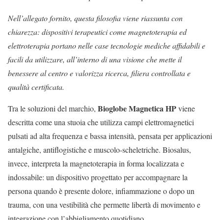
Nell’allegato fornito, questa filosofia viene riassunta con
chiarezza: dispositivi terapeutici come magnetoterapia ed
elettroterapia portano nelle case tecnologie mediche affidabili e
facili da utilizzare, all’interno di una visione che mette il
benessere al centro e valorizza ricerca, filiera controllata e
qualità certificata.
Bioglobe Magnetica HP
Tra le soluzioni del marchio,
viene
descritta come una stuoia che utilizza campi elettromagnetici
pulsati ad alta frequenza e bassa intensità, pensata per applicazioni
antalgiche, antiflogistiche e muscolo-scheletriche. Biosalus,
invece, interpreta la magnetoterapia in forma localizzata e
indossabile: un dispositivo progettato per accompagnare la
persona quando è presente dolore, infiammazione o dopo un
trauma, con una vestibilità che permette libertà di movimento e
integrazione con l’abbigliamento quotidiano.