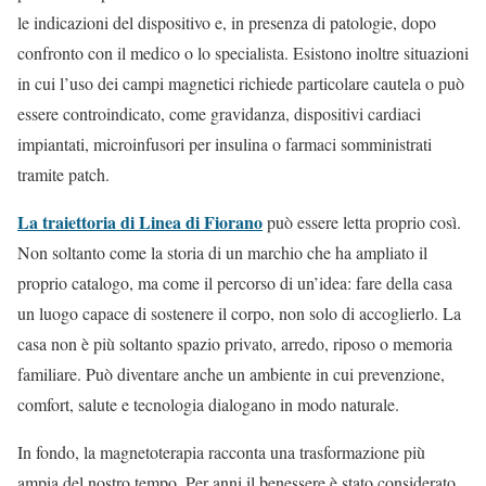
le indicazioni del dispositivo e, in presenza di patologie, dopo
confronto con il medico o lo specialista. Esistono inoltre situazioni
in cui l’uso dei campi magnetici richiede particolare cautela o può
essere controindicato, come gravidanza, dispositivi cardiaci
impiantati, microinfusori per insulina o farmaci somministrati
tramite patch.
La traiettoria di Linea di Fiorano
può essere letta proprio così.
Non soltanto come la storia di un marchio che ha ampliato il
proprio catalogo, ma come il percorso di un’idea: fare della casa
un luogo capace di sostenere il corpo, non solo di accoglierlo. La
casa non è più soltanto spazio privato, arredo, riposo o memoria
familiare. Può diventare anche un ambiente in cui prevenzione,
comfort, salute e tecnologia dialogano in modo naturale.
In fondo, la magnetoterapia racconta una trasformazione più
ampia del nostro tempo. Per anni il benessere è stato considerato