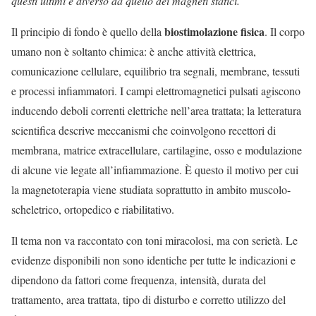
questi ultimi è diverso da quello dei magneti statici.
biostimolazione fisica
Il principio di fondo è quello della
. Il corpo
umano non è soltanto chimica: è anche attività elettrica,
comunicazione cellulare, equilibrio tra segnali, membrane, tessuti
e processi infiammatori. I campi elettromagnetici pulsati agiscono
inducendo deboli correnti elettriche nell’area trattata; la letteratura
scientifica descrive meccanismi che coinvolgono recettori di
membrana, matrice extracellulare, cartilagine, osso e modulazione
di alcune vie legate all’infiammazione. È questo il motivo per cui
la magnetoterapia viene studiata soprattutto in ambito muscolo-
scheletrico, ortopedico e riabilitativo.
Il tema non va raccontato con toni miracolosi, ma con serietà. Le
evidenze disponibili non sono identiche per tutte le indicazioni e
dipendono da fattori come frequenza, intensità, durata del
trattamento, area trattata, tipo di disturbo e corretto utilizzo del