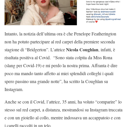
Intanto, la notizia dell’ultima ora è che Penelope Featherington
non ha potuto partecipare al red carpet della premiere seconda
Nicola Coughlan
stagione di “Bridgerton”. L’attrice
, infatti, è
risultata positiva al Covid. “Sono stata colpita da Miss Rona
(slang per Covid-19) e mi perdo la nostra prima. Affranta è dire
poco ma mando tanto affetto ai miei splendidi colleghi i quali
spero passino una grande notte”, ha scritto la Coughlan su
Instagram.
Anche se con il Covid, l’attrice, 35 anni, ha voluto “comparire” lo
stesso sul red carpet, a distanza, mostrandosi su Instagram truccata
e con un gioiello al collo, mentre indossava un accappatoio e con
i capelli raccolti in un telo.