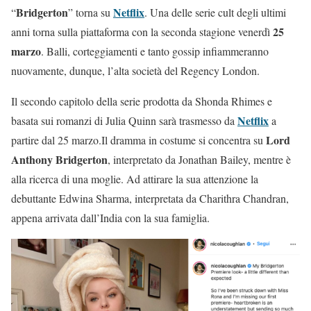
Bridgerton
Netflix
“
” torna su
. Una delle serie cult degli ultimi
25
anni torna sulla piattaforma con la seconda stagione venerdì
marzo
. Balli, corteggiamenti e tanto gossip infiammeranno
nuovamente, dunque, l’alta società del Regency London.
Il secondo capitolo della serie prodotta da Shonda Rhimes e
Netflix
basata sui romanzi di Julia Quinn sarà trasmesso da
a
Lord
partire dal 25 marzo.Il dramma in costume si concentra su
Anthony Bridgerton
, interpretato da Jonathan Bailey, mentre è
alla ricerca di una moglie. Ad attirare la sua attenzione la
debuttante Edwina Sharma, interpretata da Charithra Chandran,
appena arrivata dall’India con la sua famiglia.