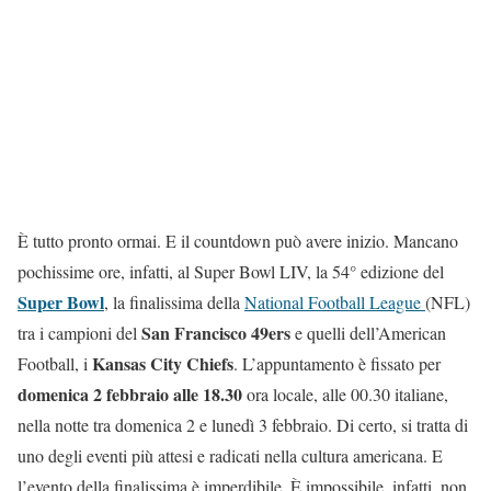
È tutto pronto ormai. E il countdown può avere inizio. Mancano
pochissime ore, infatti, al Super Bowl LIV, la 54° edizione del
Super Bowl
, la finalissima della
National Football League
(NFL)
San Francisco 49ers
tra i campioni del
e quelli dell’American
Kansas City Chiefs
Football, i
. L’appuntamento è fissato per
domenica 2 febbraio alle 18.30
ora locale, alle 00.30 italiane,
nella notte tra domenica 2 e lunedì 3 febbraio. Di certo, si tratta di
uno degli eventi più attesi e radicati nella cultura americana. E
l’evento della finalissima è imperdibile. È impossibile, infatti, non