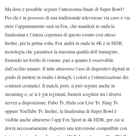
Ma dove è possibile seguire l’attesissima finale di Super Bowl?
Per chi è in possesso di una tradizionale televisione via cavo o via
etere l’appuntamento sarà su Fox, che manderà in onda la
finalissima e l’intera copertura di questo evento così atteso.
Inoltre, per la prima volta, Fox andrà in onda in 4K e in HDR,
tecnologia che garantisce la massima qualità dell’immagine,
fornendo un livello di visione, pari a quanto è osservabile
dall’occhio umano. Il tutto attraverso l’uso di dispositivi digitali in
grado di mettere in risalto i dettagli, i colori e l’ottimizzazione dei
contrasti cromatici. Il match, però, si può seguire anche in
streaming e, se si è già registrati, basterà scegliere tra i diversi
servizi a disposizione: Fubo Tv, Hulu con Live Tv, Sling Tv
oppure YouTube Tv. Inoltre, la finalissima di Super Bowl è
visibile anche attraverso l’app Fox Sport in 4k HDR, per cui si
dovrà necessariamente disporrei una televisione compatibile con