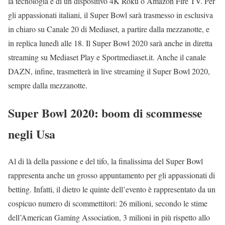
la tecnologia e di un dispositivo 4K Roku o Amazon Fire TV. Per
gli appassionati italiani, il Super Bowl sarà trasmesso in esclusiva
in chiaro su Canale 20 di Mediaset, a partire dalla mezzanotte, e
in replica lunedì alle 18. Il Super Bowl 2020 sarà anche in diretta
streaming su Mediaset Play e Sportmediaset.it. Anche il canale
DAZN, infine, trasmetterà in live streaming il Super Bowl 2020,
sempre dalla mezzanotte.
Super Bowl 2020: boom di scommesse
negli Usa
Al di là della passione e del tifo, la finalissima del Super Bowl
rappresenta anche un grosso appuntamento per gli appassionati di
betting. Infatti, il dietro le quinte dell’evento è rappresentato da un
cospicuo numero di scommettitori: 26 milioni, secondo le stime
dell’American Gaming Association, 3 milioni in più rispetto allo