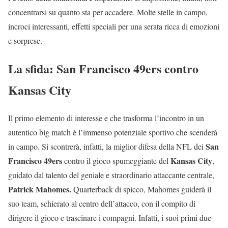
concentrarsi su quanto sta per accadere. Molte stelle in campo,
incroci interessanti, effetti speciali per una serata ricca di emozioni
e sorprese.
La sfida: San Francisco 49ers contro
Kansas City
Il primo elemento di interesse e che trasforma l’incontro in un
autentico big match è l’immenso potenziale sportivo che scenderà
San
in campo. Si scontrerà, infatti, la miglior difesa della NFL dei
Francisco 49ers
Kansas City
contro il gioco spumeggiante del
,
guidato dal talento del geniale e straordinario attaccante centrale,
Patrick Mahomes.
Quarterback di spicco, Mahomes guiderà il
suo team, schierato al centro dell’attacco, con il compito di
dirigere il gioco e trascinare i compagni. Infatti, i suoi primi due