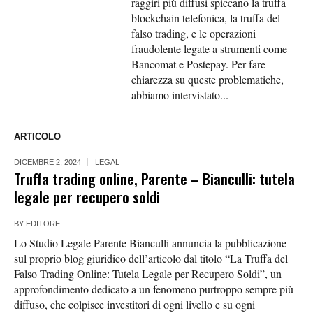
raggiri più diffusi spiccano la truffa
blockchain telefonica, la truffa del
falso trading, e le operazioni
fraudolente legate a strumenti come
Bancomat e Postepay. Per fare
chiarezza su queste problematiche,
abbiamo intervistato...
ARTICOLO
DICEMBRE 2, 2024
LEGAL
Truffa trading online, Parente – Bianculli: tutela
legale per recupero soldi
BY
EDITORE
Lo Studio Legale Parente Bianculli annuncia la pubblicazione
sul proprio blog giuridico dell’articolo dal titolo “La Truffa del
Falso Trading Online: Tutela Legale per Recupero Soldi”, un
approfondimento dedicato a un fenomeno purtroppo sempre più
diffuso, che colpisce investitori di ogni livello e su ogni