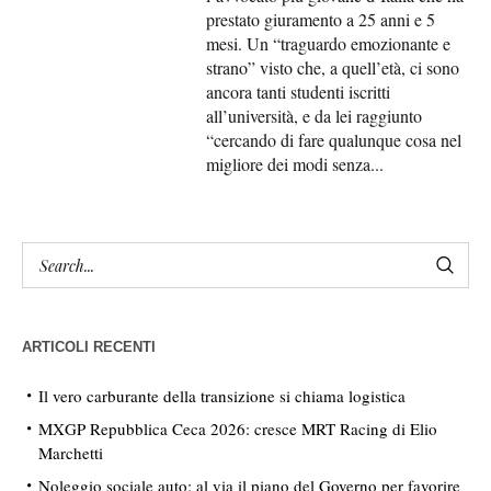
prestato giuramento a 25 anni e 5
mesi. Un “traguardo emozionante e
strano” visto che, a quell’età, ci sono
ancora tanti studenti iscritti
all’università, e da lei raggiunto
“cercando di fare qualunque cosa nel
migliore dei modi senza...
ARTICOLI RECENTI
Il vero carburante della transizione si chiama logistica
MXGP Repubblica Ceca 2026: cresce MRT Racing di Elio
Marchetti
Noleggio sociale auto: al via il piano del Governo per favorire