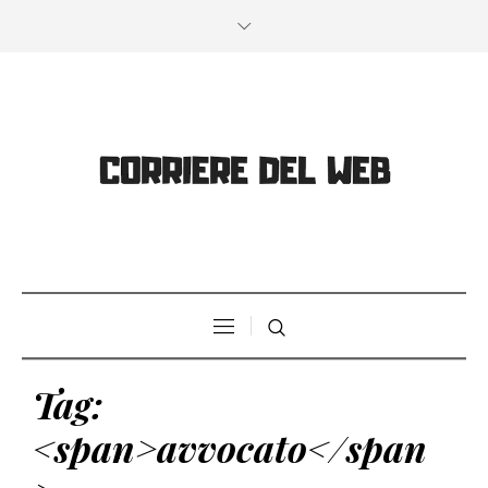
Tag:
<span>avvocato</span