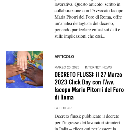
lavorativa. Questo articolo, scritto in
collaborazione con l’Avvocato Iacopo
Maria Pitorri del Foro di Roma, offre
un’analisi dettagliata del decreto,
ponendo particolare enfasi sui dati e
sulle implicazioni che essi...
ARTICOLO
MARZO 26, 2023
INTERNET
,
NEWS
DECRETO FLUSSI: il 27 Marzo
2023 Click Day con l’Avv.
Iacopo Maria Pitorri del Foro
di Roma
BY
EDITORE
Decreto flussi: pubblicato il decreto
per l’ingresso dei lavoratori stranieri
in Italia – clicca qui per leggere la