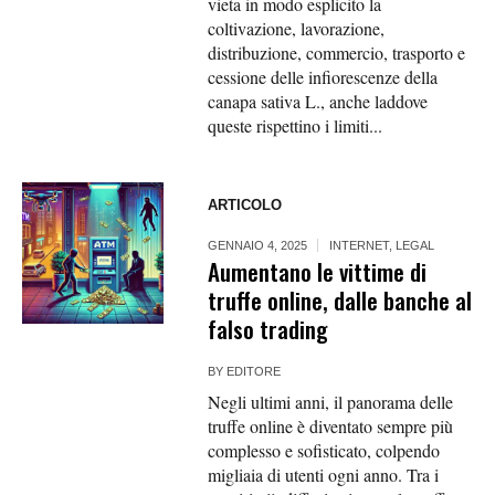
vieta in modo esplicito la
coltivazione, lavorazione,
distribuzione, commercio, trasporto e
cessione delle infiorescenze della
canapa sativa L., anche laddove
queste rispettino i limiti...
ARTICOLO
GENNAIO 4, 2025
INTERNET
,
LEGAL
Aumentano le vittime di
truffe online, dalle banche al
falso trading
BY
EDITORE
Negli ultimi anni, il panorama delle
truffe online è diventato sempre più
complesso e sofisticato, colpendo
migliaia di utenti ogni anno. Tra i