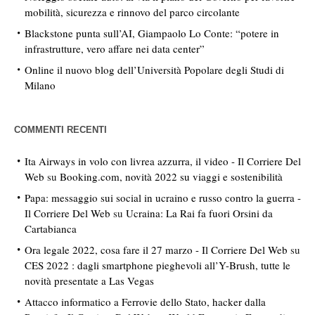
mobilità, sicurezza e rinnovo del parco circolante
Blackstone punta sull’AI, Giampaolo Lo Conte: “potere in
infrastrutture, vero affare nei data center”
Online il nuovo blog dell’Università Popolare degli Studi di
Milano
COMMENTI RECENTI
Ita Airways in volo con livrea azzurra, il video - Il Corriere Del
Web
su
Booking.com, novità 2022 su viaggi e sostenibilità
Papa: messaggio sui social in ucraino e russo contro la guerra -
Il Corriere Del Web
su
Ucraina: La Rai fa fuori Orsini da
Cartabianca
Ora legale 2022, cosa fare il 27 marzo - Il Corriere Del Web
su
CES 2022 : dagli smartphone pieghevoli all’Y-Brush, tutte le
novità presentate a Las Vegas
Attacco informatico a Ferrovie dello Stato, hacker dalla