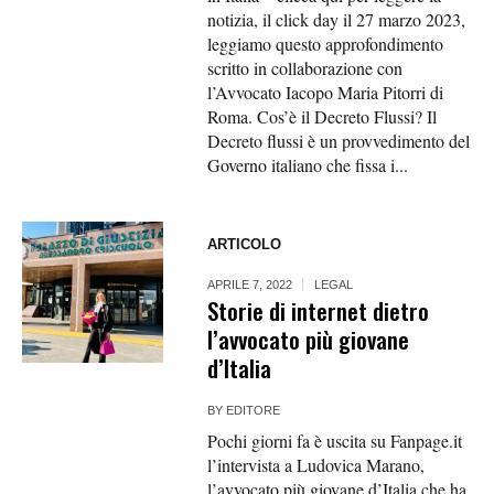
notizia, il click day il 27 marzo 2023,
leggiamo questo approfondimento
scritto in collaborazione con
l’Avvocato Iacopo Maria Pitorri di
Roma. Cos’è il Decreto Flussi? Il
Decreto flussi è un provvedimento del
Governo italiano che fissa i...
ARTICOLO
APRILE 7, 2022
LEGAL
Storie di internet dietro
l’avvocato più giovane
d’Italia
BY
EDITORE
Pochi giorni fa è uscita su Fanpage.it
l’intervista a Ludovica Marano,
l’avvocato più giovane d’Italia che ha