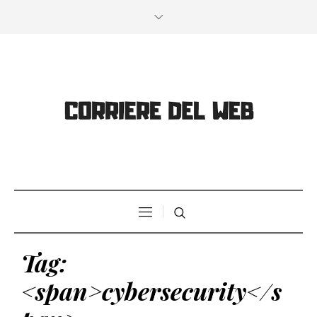
Tag:
<span>cybersecurity</s