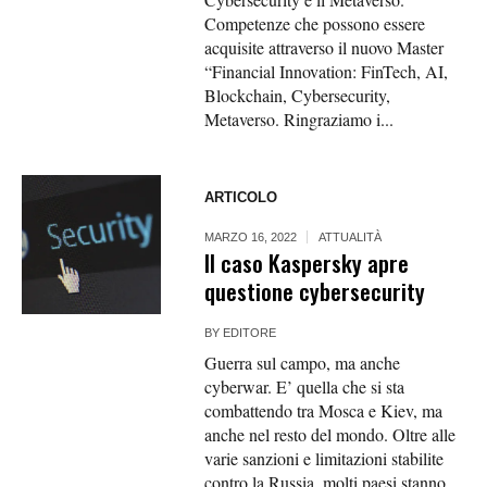
Competenze che possono essere
acquisite attraverso il nuovo Master
“Financial Innovation: FinTech, AI,
Blockchain, Cybersecurity,
Metaverso. Ringraziamo i...
ARTICOLO
MARZO 16, 2022
ATTUALITÀ
Il caso Kaspersky apre
questione cybersecurity
BY
EDITORE
Guerra sul campo, ma anche
cyberwar. E’ quella che si sta
combattendo tra Mosca e Kiev, ma
anche nel resto del mondo. Oltre alle
varie sanzioni e limitazioni stabilite
contro la Russia, molti paesi stanno