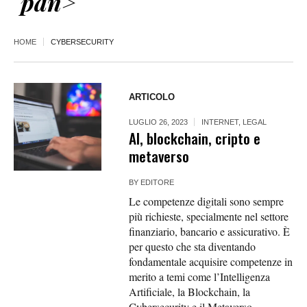
pan>
HOME
CYBERSECURITY
ARTICOLO
LUGLIO 26, 2023
INTERNET
,
LEGAL
AI, blockchain, cripto e
metaverso
BY
EDITORE
Le competenze digitali sono sempre
più richieste, specialmente nel settore
finanziario, bancario e assicurativo. È
per questo che sta diventando
fondamentale acquisire competenze in
merito a temi come l’Intelligenza
Artificiale, la Blockchain, la
Cybersecurity e il Metaverso.