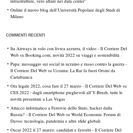
infrastrutture, vero affare nei data center”
Online il nuovo blog dell’Università Popolare degli Studi di
Milano
COMMENTI RECENTI
Ita Airways in volo con livrea azzurra, il video - Il Corriere Del
Web
su
Booking.com, novità 2022 su viaggi e sostenibilità
Papa: messaggio sui social in ucraino e russo contro la guerra -
Il Corriere Del Web
su
Ucraina: La Rai fa fuori Orsini da
Cartabianca
Ora legale 2022, cosa fare il 27 marzo - Il Corriere Del Web
su
CES 2022 : dagli smartphone pieghevoli all’Y-Brush, tutte le
novità presentate a Las Vegas
Attacco informatico a Ferrovie dello Stato, hacker dalla
Russia? - Il Corriere Del Web
su
World Economic Forum di
Davos: tecnologia, pandemia e altre sfide globali
Oscar 2022 il 27 marzo: candidati e favoriti - Il Corriere Del