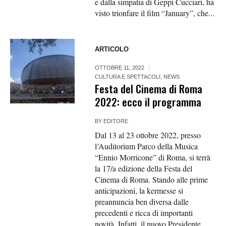
e dalla simpatia di Geppi Cucciari, ha
visto trionfare il film “January”, che...
ARTICOLO
OTTOBRE 11, 2022
CULTURA E SPETTACOLI
,
NEWS
Festa del Cinema di Roma
2022: ecco il programma
BY
EDITORE
Dal 13 al 23 ottobre 2022, presso
l’Auditorium Parco della Musica
“Ennio Morricone” di Roma, si terrà
la 17/a edizione della Festa del
Cinema di Roma. Stando alle prime
anticipazioni, la kermesse si
preannuncia ben diversa dalle
precedenti e ricca di importanti
novità. Infatti, il nuovo Presidente