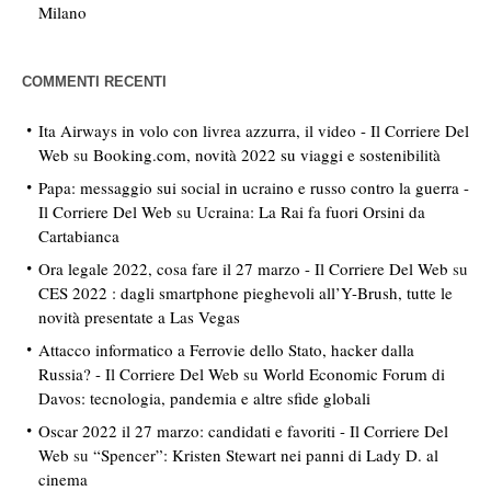
Milano
COMMENTI RECENTI
Ita Airways in volo con livrea azzurra, il video - Il Corriere Del
Web
su
Booking.com, novità 2022 su viaggi e sostenibilità
Papa: messaggio sui social in ucraino e russo contro la guerra -
Il Corriere Del Web
su
Ucraina: La Rai fa fuori Orsini da
Cartabianca
Ora legale 2022, cosa fare il 27 marzo - Il Corriere Del Web
su
CES 2022 : dagli smartphone pieghevoli all’Y-Brush, tutte le
novità presentate a Las Vegas
Attacco informatico a Ferrovie dello Stato, hacker dalla
Russia? - Il Corriere Del Web
su
World Economic Forum di
Davos: tecnologia, pandemia e altre sfide globali
Oscar 2022 il 27 marzo: candidati e favoriti - Il Corriere Del
Web
su
“Spencer”: Kristen Stewart nei panni di Lady D. al
cinema