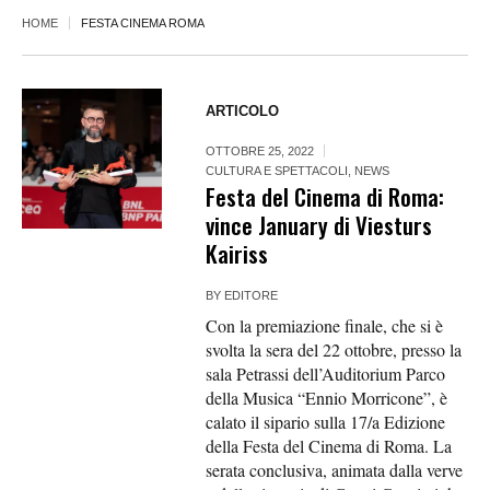
HOME
FESTA CINEMA ROMA
ARTICOLO
OTTOBRE 25, 2022
CULTURA E SPETTACOLI
,
NEWS
Festa del Cinema di Roma:
vince January di Viesturs
Kairiss
BY
EDITORE
Con la premiazione finale, che si è
svolta la sera del 22 ottobre, presso la
sala Petrassi dell’Auditorium Parco
della Musica “Ennio Morricone”, è
calato il sipario sulla 17/a Edizione
della Festa del Cinema di Roma. La
serata conclusiva, animata dalla verve