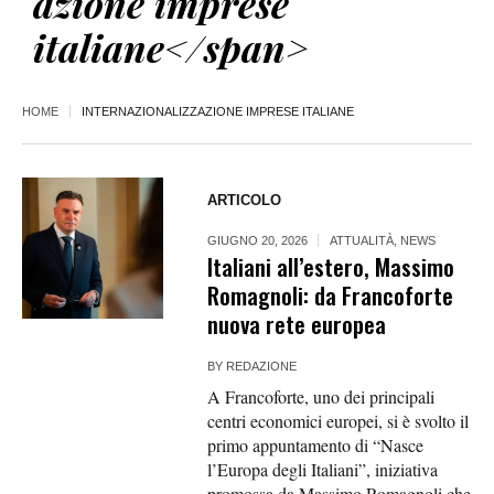
azione imprese
italiane</span>
HOME
INTERNAZIONALIZZAZIONE IMPRESE ITALIANE
ARTICOLO
GIUGNO 20, 2026
ATTUALITÀ
,
NEWS
Italiani all’estero, Massimo
Romagnoli: da Francoforte
nuova rete europea
BY
REDAZIONE
A Francoforte, uno dei principali
centri economici europei, si è svolto il
primo appuntamento di “Nasce
l’Europa degli Italiani”, iniziativa
promossa da Massimo Romagnoli che