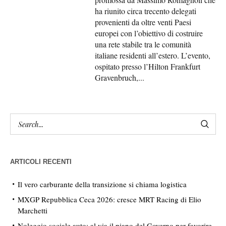
ha riunito circa trecento delegati
provenienti da oltre venti Paesi
europei con l’obiettivo di costruire
una rete stabile tra le comunità
italiane residenti all’estero. L’evento,
ospitato presso l’Hilton Frankfurt
Gravenbruch,...
ARTICOLI RECENTI
Il vero carburante della transizione si chiama logistica
MXGP Repubblica Ceca 2026: cresce MRT Racing di Elio
Marchetti
Noleggio sociale auto: al via il piano del Governo per favorire