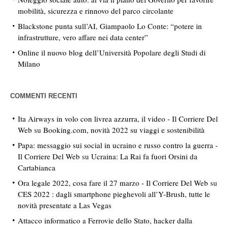
mobilità, sicurezza e rinnovo del parco circolante
Blackstone punta sull’AI, Giampaolo Lo Conte: “potere in
infrastrutture, vero affare nei data center”
Online il nuovo blog dell’Università Popolare degli Studi di
Milano
COMMENTI RECENTI
Ita Airways in volo con livrea azzurra, il video - Il Corriere Del
Web
su
Booking.com, novità 2022 su viaggi e sostenibilità
Papa: messaggio sui social in ucraino e russo contro la guerra -
Il Corriere Del Web
su
Ucraina: La Rai fa fuori Orsini da
Cartabianca
Ora legale 2022, cosa fare il 27 marzo - Il Corriere Del Web
su
CES 2022 : dagli smartphone pieghevoli all’Y-Brush, tutte le
novità presentate a Las Vegas
Attacco informatico a Ferrovie dello Stato, hacker dalla