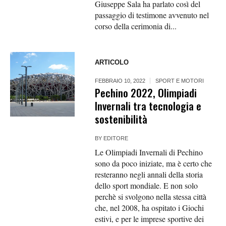
Giuseppe Sala ha parlato così del
passaggio di testimone avvenuto nel
corso della cerimonia di...
ARTICOLO
FEBBRAIO 10, 2022
SPORT E MOTORI
Pechino 2022, Olimpiadi
Invernali tra tecnologia e
sostenibilità
BY
EDITORE
Le Olimpiadi Invernali di Pechino
sono da poco iniziate, ma è certo che
resteranno negli annali della storia
dello sport mondiale. E non solo
perchè si svolgono nella stessa città
che, nel 2008, ha ospitato i Giochi
estivi, e per le imprese sportive dei