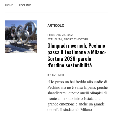
HOME
PECHINO
ARTICOLO
FEBBRAIO 23, 2022
ATTUALITÀ
,
SPORT E MOTORI
Olimpiadi invernali, Pechino
passa il testimone a Milano-
Cortina 2026: parola
d’ordine sostenibilità
BY
EDITORE
“Ho preso un bel freddo allo stadio di
Pechino ma ne è valsa la pena, perché
sbandierare i cinque anelli olimpici di
fronte al mondo intero è stata una
grande emozione e anche un grande
onore”. ll sindaco di Milano