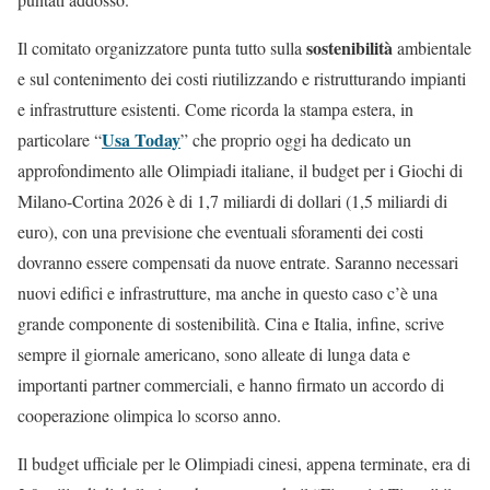
sostenibilità
Il comitato organizzatore punta tutto sulla
ambientale
e sul contenimento dei costi riutilizzando e ristrutturando impianti
e infrastrutture esistenti. Come ricorda la stampa estera, in
Usa Today
particolare “
” che proprio oggi ha dedicato un
approfondimento alle Olimpiadi italiane, il budget per i Giochi di
Milano-Cortina 2026 è di 1,7 miliardi di dollari (1,5 miliardi di
euro), con una previsione che eventuali sforamenti dei costi
dovranno essere compensati da nuove entrate. Saranno necessari
nuovi edifici e infrastrutture, ma anche in questo caso c’è una
grande componente di sostenibilità. Cina e Italia, infine, scrive
sempre il giornale americano, sono alleate di lunga data e
importanti partner commerciali, e hanno firmato un accordo di
cooperazione olimpica lo scorso anno.
Il budget ufficiale per le Olimpiadi cinesi, appena terminate, era di