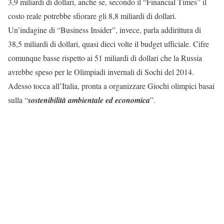
3,9 miliardi di dollari, anche se, secondo il “Financial Times” il
costo reale potrebbe sfiorare gli 8,8 miliardi di dollari.
Un’indagine di “Business Insider”, invece, parla addirittura di
38,5 miliardi di dollari, quasi dieci volte il budget ufficiale. Cifre
comunque basse rispetto ai 51 miliardi di dollari che la Russia
avrebbe speso per le Olimpiadi invernali di Sochi del 2014.
Adesso tocca all’Italia, pronta a organizzare Giochi olimpici basai
sulla “
sostenibilità ambientale ed economica
”.