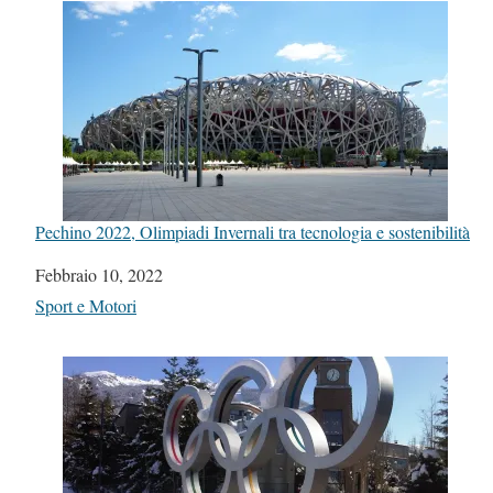
Pechino 2022, Olimpiadi Invernali tra tecnologia e sostenibilità
Data
Febbraio 10, 2022
In relazione a
Sport e Motori