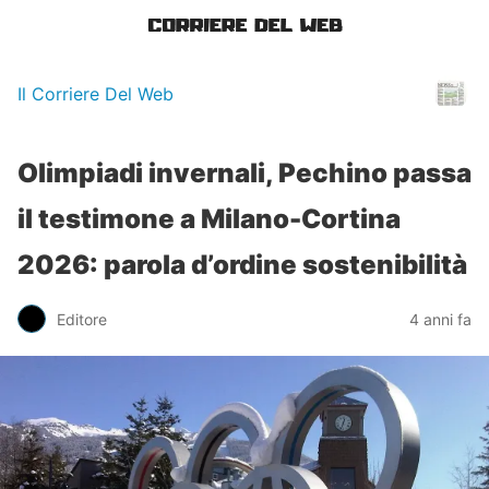
Il Corriere Del Web
Olimpiadi invernali, Pechino passa
il testimone a Milano-Cortina
2026: parola d’ordine sostenibilità
Editore
4 anni fa