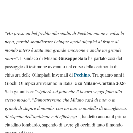
“
Ho preso un bel freddo allo stadio di Pechino ma ne è valsa la
pena, perché sbandierare i cinque anelli olimpici di fronte al
mondo intero è stata una grande emozione e anche un grande
Giuseppe Sala
onore
”. ll sindaco di Milano
ha parlato così del
passaggio di testimone avvenuto nel corso della cerimonia di
Pechino
chiusura delle Olimpiadi Invernali di
. Tra quattro anni i
Milano-Cortina 2026
Giochi Olimpici arriveranno in Italia, e su
Sala garantisce: “
vigilerò sul fatto che il lavoro venga fatto allo
stesso modo
“. “
Dimostreremo che Milano sarà di nuovo in
grandi di stupire il mondo, con un nuovo modello di accoglienza,
di rispetto dell’ambiente e di efficienza”
, ha detto ancora il primo
cittadino lombardo, sapendo di avere gli occhi di tutto il mondo
puntati addosso.