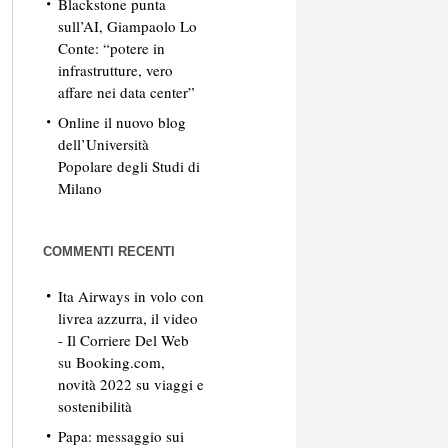
Blackstone punta
sull’AI, Giampaolo Lo
Conte: “potere in
infrastrutture, vero
affare nei data center”
Online il nuovo blog
dell’Università
Popolare degli Studi di
Milano
COMMENTI RECENTI
Ita Airways in volo con
livrea azzurra, il video
- Il Corriere Del Web
su
Booking.com,
novità 2022 su viaggi e
sostenibilità
Papa: messaggio sui