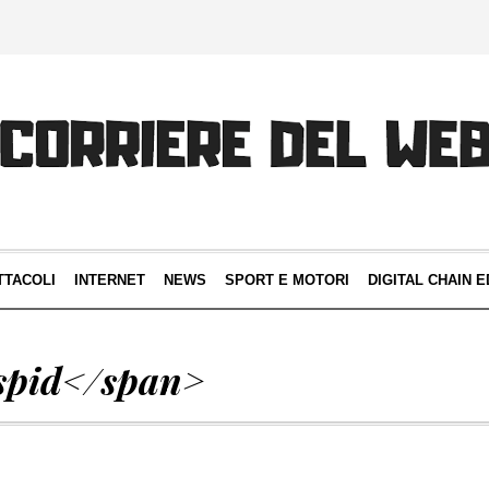
TTACOLI
INTERNET
NEWS
SPORT E MOTORI
DIGITAL CHAIN E
spid</span>