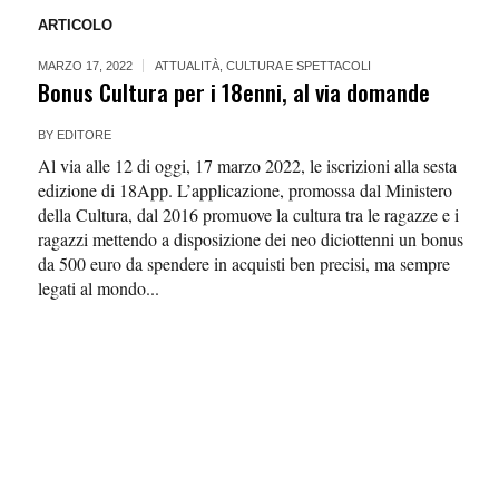
ARTICOLO
MARZO 17, 2022
ATTUALITÀ
,
CULTURA E SPETTACOLI
Bonus Cultura per i 18enni, al via domande
BY
EDITORE
Al via alle 12 di oggi, 17 marzo 2022, le iscrizioni alla sesta
edizione di 18App. L’applicazione, promossa dal Ministero
della Cultura, dal 2016 promuove la cultura tra le ragazze e i
ragazzi mettendo a disposizione dei neo diciottenni un bonus
da 500 euro da spendere in acquisti ben precisi, ma sempre
legati al mondo...