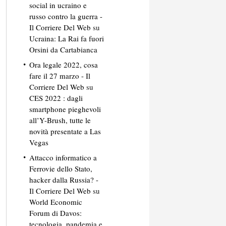
social in ucraino e
russo contro la guerra -
Il Corriere Del Web
su
Ucraina: La Rai fa fuori
Orsini da Cartabianca
Ora legale 2022, cosa
fare il 27 marzo - Il
Corriere Del Web
su
CES 2022 : dagli
smartphone pieghevoli
all’Y-Brush, tutte le
novità presentate a Las
Vegas
Attacco informatico a
Ferrovie dello Stato,
hacker dalla Russia? -
Il Corriere Del Web
su
World Economic
Forum di Davos:
tecnologia, pandemia e