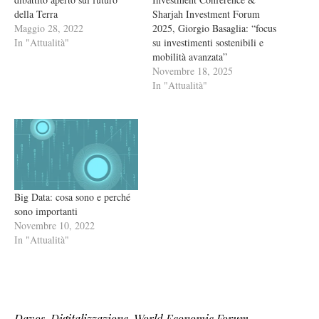
della Terra
Sharjah Investment Forum
Maggio 28, 2022
2025, Giorgio Basaglia: “focus
In "Attualità"
su investimenti sostenibili e
mobilità avanzata”
Novembre 18, 2025
In "Attualità"
Big Data: cosa sono e perché
sono importanti
Novembre 10, 2022
In "Attualità"
Davos
,
Digitalizzazione
,
World Economic Forum