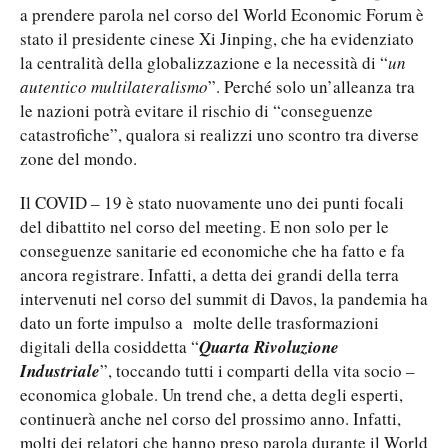
a prendere parola nel corso del World Economic Forum è
stato il presidente cinese Xi Jinping, che ha evidenziato
la centralità della globalizzazione e la necessità di “
un
autentico multilateralismo
”. Perché solo un’alleanza tra
le nazioni potrà evitare il rischio di “conseguenze
catastrofiche”, qualora si realizzi uno scontro tra diverse
zone del mondo.
Il COVID – 19 è stato nuovamente uno dei punti focali
del dibattito nel corso del meeting. E non solo per le
conseguenze sanitarie ed economiche che ha fatto e fa
ancora registrare. Infatti, a detta dei grandi della terra
intervenuti nel corso del summit di Davos, la pandemia ha
dato un forte impulso a molte delle trasformazioni
digitali della cosiddetta “
Quarta Rivoluzione
Industriale
”, toccando tutti i comparti della vita socio –
economica globale. Un trend che, a detta degli esperti,
continuerà anche nel corso del prossimo anno. Infatti,
molti dei relatori che hanno preso parola durante il World