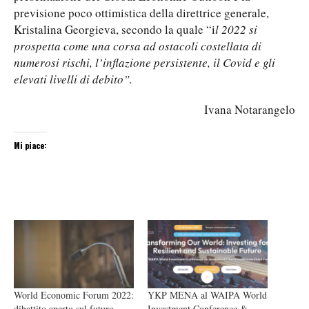
previsione poco ottimistica della direttrice generale,
Kristalina Georgieva, secondo la quale “i
l 2022 si
prospetta come una corsa ad ostacoli costellata di
numerosi rischi, l’inflazione persistente, il Covid e gli
elevati livelli di debito”.
Ivana Notarangelo
Mi piace:
World Economic Forum 2022:
YKP MENA al WAIPA World
dibattito aperto sul futuro
Investment Conference &