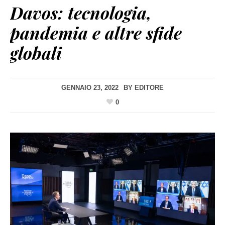
Davos: tecnologia,
pandemia e altre sfide
globali
GENNAIO 23, 2022
BY
EDITORE
0