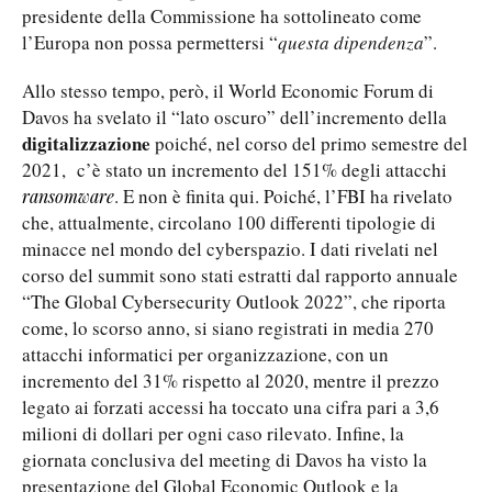
presidente della Commissione ha sottolineato come
l’Europa non possa permettersi “
questa dipendenza
”.
Allo stesso tempo, però, il World Economic Forum di
Davos ha svelato il “lato oscuro” dell’incremento della
digitalizzazione
poiché, nel corso del primo semestre del
2021, c’è stato un incremento del 151% degli attacchi
. E non è finita qui. Poiché, l’FBI ha rivelato
ransomware
che, attualmente, circolano 100 differenti tipologie di
minacce nel mondo del cyberspazio. I dati rivelati nel
corso del summit sono stati estratti dal rapporto annuale
“The Global Cybersecurity Outlook 2022”, che riporta
come, lo scorso anno, si siano registrati in media 270
attacchi informatici per organizzazione, con un
incremento del 31% rispetto al 2020, mentre il prezzo
legato ai forzati accessi ha toccato una cifra pari a 3,6
milioni di dollari per ogni caso rilevato. Infine, la
giornata conclusiva del meeting di Davos ha visto la
presentazione del Global Economic Outlook e la