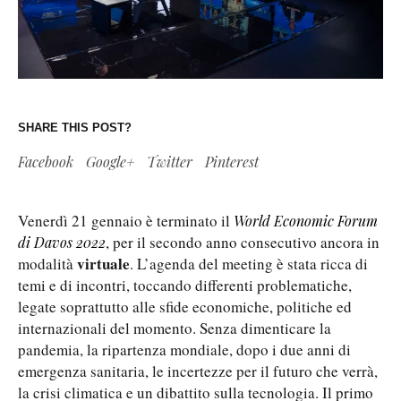
SHARE THIS POST?
Facebook
Google+
Twitter
Pinterest
Venerdì 21 gennaio è terminato il
World Economic Forum
, per il secondo anno consecutivo ancora in
di Davos 2022
virtuale
modalità
. L’agenda del meeting è stata ricca di
temi e di incontri, toccando differenti problematiche,
legate soprattutto alle sfide economiche, politiche ed
internazionali del momento. Senza dimenticare la
pandemia, la ripartenza mondiale, dopo i due anni di
emergenza sanitaria, le incertezze per il futuro che verrà,
la crisi climatica e un dibattito sulla tecnologia. Il primo