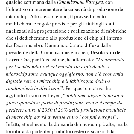
qualche settimana dalla
, con
Commissione Europea
l’obiettivo di incrementare la capacità di produzione dei
microchip. Allo stesso tempo, il provvedimento
modificherà le regole previste per gli aiuti agli stati,
finalizzati alla progettazione e realizzazione di fabbriche
che si dedicheranno alla produzione di chip all’interno
dei Paesi membri. L’annuncio è stato diffuso dalla
Ursula von der
presidente della Commissione europea,
Leyen
. Che, per l’occasione, ha affermato: “
La domanda
per i semiconduttori nel mondo sta esplodendo, i
microchip sono ovunque oggigiorno, non c’è economia
digitale senza i microchip e il fabbisogno dell’Ue
raddoppierà in dieci anni
”. Per questo motivo, ha
aggiunto la von der Leyen, “
dobbiamo alzare la posta in
gioco quando si parla di produzione, non c’è tempo da
perdere; entro il 2030 il 20% della produzione mondiale
di microchip dovrà avvenire entro i confini europei
”.
Infatti, attualmente, la domanda di microchip è alta, ma la
fornitura da parte dei produttori esteri è scarsa. E la