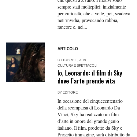
sempre stati molteplici: inizialmente
per curiosità, che a volte, poi, scadeva
nell’invidia, provocando rabbia,
rancore e, nei...
ARTICOLO
OTTOBRE 1, 2019
CULTURA E SPETTACOLI
Io, Leonardo: il film di Sky
dove l’arte prende vita
BY
EDITORE
In occasione del cinquecentenario
della scomparsa di Leonardo Da
Vinci, Sky ha realizzato un film
d’arte in onore del grande genio
italiano. Il film, prodotto da Sky e
Progetto immagine, sarà distribuito da