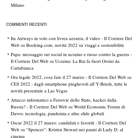
Milano
COMMENTI RECENTI
Ita Airways in volo con livrea azzurra, il video - Il Corriere Del
Web
su
Booking.com, novità 2022 su viaggi e sostenibilità
Papa: messaggio sui social in ucraino e russo contro la guerra -
Il Corriere Del Web
su
Ucraina: La Rai fa fuori Orsini da
Cartabianca
Ora legale 2022, cosa fare il 27 marzo - Il Corriere Del Web
su
CES 2022 : dagli smartphone pieghevoli all’Y-Brush, tutte le
novità presentate a Las Vegas
Attacco informatico a Ferrovie dello Stato, hacker dalla
Russia? - Il Corriere Del Web
su
World Economic Forum di
Davos: tecnologia, pandemia e altre sfide globali
Oscar 2022 il 27 marzo: candidati e favoriti - Il Corriere Del
Web
su
“Spencer”: Kristen Stewart nei panni di Lady D. al
cinema