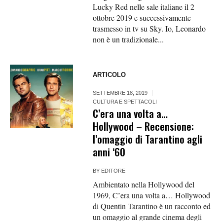
Lucky Red nelle sale italiane il 2
ottobre 2019 e successivamente
trasmesso in tv su Sky. Io, Leonardo
non è un tradizionale...
ARTICOLO
SETTEMBRE 18, 2019
CULTURA E SPETTACOLI
C’era una volta a…
Hollywood – Recensione:
l’omaggio di Tarantino agli
anni ‘60
BY
EDITORE
Ambientato nella Hollywood del
1969, C’era una volta a… Hollywood
di Quentin Tarantino è un racconto ed
un omaggio al grande cinema degli