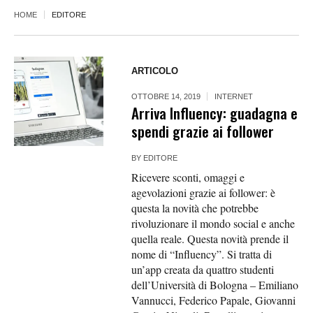
HOME
EDITORE
ARTICOLO
OTTOBRE 14, 2019
INTERNET
Arriva Influency: guadagna e
spendi grazie ai follower
BY
EDITORE
Ricevere sconti, omaggi e
agevolazioni grazie ai follower: è
questa la novità che potrebbe
rivoluzionare il mondo social e anche
quella reale. Questa novità prende il
nome di “Influency”. Si tratta di
un’app creata da quattro studenti
dell’Università di Bologna – Emiliano
Vannucci, Federico Papale, Giovanni