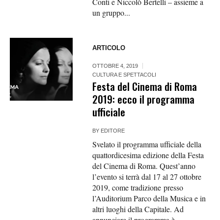
Conti e Niccolò Bertelli – assieme a
un gruppo...
ARTICOLO
OTTOBRE 4, 2019
CULTURA E SPETTACOLI
Festa del Cinema di Roma
2019: ecco il programma
ufficiale
BY
EDITORE
Svelato il programma ufficiale della
quattordicesima edizione della Festa
del Cinema di Roma. Quest’anno
l’evento si terrà dal 17 al 27 ottobre
2019, come tradizione presso
l’Auditorium Parco della Musica e in
altri luoghi della Capitale. Ad
annunciare il programma è