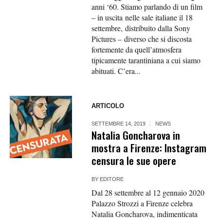
anni ‘60. Stiamo parlando di un film
– in uscita nelle sale italiane il 18
settembre, distribuito dalla Sony
Pictures – diverso che si discosta
fortemente da quell’atmosfera
tipicamente tarantiniana a cui siamo
abituati. C’era...
ARTICOLO
SETTEMBRE 14, 2019
NEWS
Natalia Goncharova in
mostra a Firenze: Instagram
censura le sue opere
BY
EDITORE
Dal 28 settembre al 12 gennaio 2020
Palazzo Strozzi a Firenze celebra
Natalia Goncharova, indimenticata