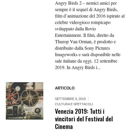
Angry Birds 2 – nemici amici per
sempre è il sequel di Angry Birds,
film d’animazione del 2016 ispirato al
celebre videogioco rompicapo
sviluppato dalla Rovio
Entertainment. Il film, diretto da
Thurop Van Orman, è prodotto e
distribuito dalla Sony Pictures
Imageworks e sarà disponibile nelle
sale italiane da oggi, 12 settembre
2019. In Angry Birds i...
ARTICOLO
SETTEMBRE 9, 2019
CULTURA E SPETTACOLI
Venezia 2019: Tutti i
vincitori del Festival del
Cinema