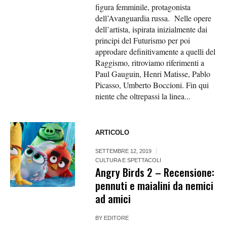
figura femminile, protagonista
dell’Avanguardia russa. Nelle opere
dell’artista, ispirata inizialmente dai
principi del Futurismo per poi
approdare definitivamente a quelli del
Raggismo, ritroviamo riferimenti a
Paul Gauguin, Henri Matisse, Pablo
Picasso, Umberto Boccioni. Fin qui
niente che oltrepassi la linea...
ARTICOLO
SETTEMBRE 12, 2019
CULTURA E SPETTACOLI
Angry Birds 2 – Recensione:
pennuti e maialini da nemici
ad amici
BY
EDITORE