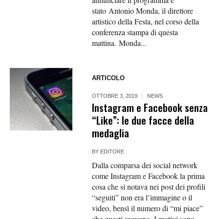
stato Antonio Monda, il direttore
artistico della Festa, nel corso della
conferenza stampa di questa
mattina. Monda...
ARTICOLO
OTTOBRE 3, 2019
NEWS
Instagram e Facebook senza
“Like”: le due facce della
medaglia
BY
EDITORE
Dalla comparsa dei social network
come Instagram e Facebook la prima
cosa che si notava nei post dei profili
“seguiti” non era l’immagine o il
video, bensì il numero di “mi piace”
che questi avevano. I motivi sono