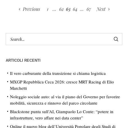
Previous
1
…
62
63
64
…
67
Next
ARTICOLI RECENTI
Il vero carburante della transizione si chiama logistica
MXGP Repubblica Ceca 2026: cresce MRT Racing di Elio
Marchetti
Noleggio sociale auto: al via il piano del Governo per favorire
mobilità, sicurezza e rinnovo del parco circolante
Blackstone punta sull’AI, Giampaolo Lo Conte: “potere in
infrastrutture, vero affare nei data center”
Online il nuovo blog dell’Università Popolare degli Studi di