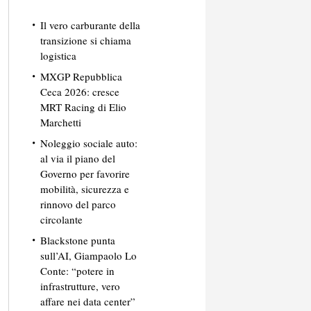
Il vero carburante della
transizione si chiama
logistica
MXGP Repubblica
Ceca 2026: cresce
MRT Racing di Elio
Marchetti
Noleggio sociale auto:
al via il piano del
Governo per favorire
mobilità, sicurezza e
rinnovo del parco
circolante
Blackstone punta
sull’AI, Giampaolo Lo
Conte: “potere in
infrastrutture, vero
affare nei data center”