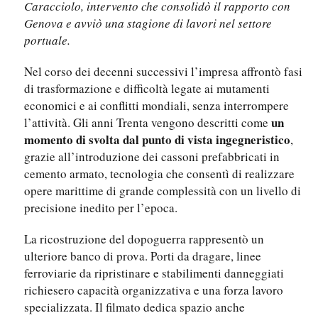
Caracciolo, intervento che consolidò il rapporto con
Genova e avviò una stagione di lavori nel settore
portuale.
Nel corso dei decenni successivi l’impresa affrontò fasi
di trasformazione e difficoltà legate ai mutamenti
economici e ai conflitti mondiali, senza interrompere
un
l’attività. Gli anni Trenta vengono descritti come
momento di svolta dal punto di vista ingegneristico
,
grazie all’introduzione dei cassoni prefabbricati in
cemento armato, tecnologia che consentì di realizzare
opere marittime di grande complessità con un livello di
precisione inedito per l’epoca.
La ricostruzione del dopoguerra rappresentò un
ulteriore banco di prova. Porti da dragare, linee
ferroviarie da ripristinare e stabilimenti danneggiati
richiesero capacità organizzativa e una forza lavoro
specializzata. Il filmato dedica spazio anche