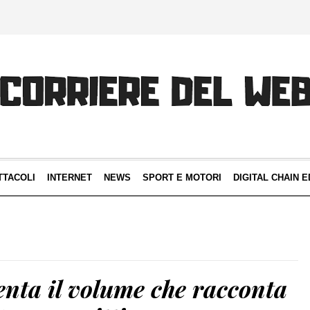
TTACOLI
INTERNET
NEWS
SPORT E MOTORI
DIGITAL CHAIN E
enta il volume che racconta