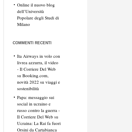
Online il nuovo blog
dell’Università
Popolare degli Studi di
Milano
COMMENTI RECENTI
Ita Airways in volo con
livrea azzurra, il video
- Il Corriere Del Web
su
Booking.com,
novità 2022 su viaggi e
sostenibilità
Papa: messaggio sui
social in ucraino e
russo contro la guerra -
Il Corriere Del Web
su
Ucraina: La Rai fa fuori
Orsini da Cartabianca