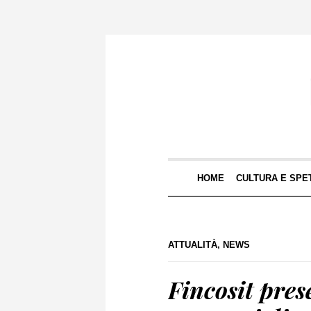
HOME
CULTURA E SPE
ATTUALITÀ
,
NEWS
Fincosit pres