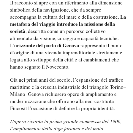
Il racconto si apre con un riferimento alla dimensione
simbolica della navigazione, che da sempre
La
accompagna la cultura del mare e della costruzione.
metafora del viaggio introduce la missione della
società
, descritta come un percorso collettivo
alimentato da visione, coraggio e capacità tecniche.
orizzonte del porto di Genova
L’
rappresenta il punto
d’origine di una vicenda imprenditoriale strettamente
legata allo sviluppo della città e ai cambiamenti che
hanno segnato il Novecento.
Già nei primi anni del secolo, l’espansione del traffico
marittimo e la crescita industriale del triangolo Torino–
Milano–Genova richiesero opere di ampliamento e
modernizzazione che offrirono alla neo-costituita
Fincosit l’occasione di definire la propria identità.
L’opera ricorda la prima grande commessa del 1906,
l’ampliamento della diga foranea e del molo