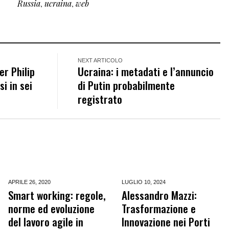
Russia
,
ucraina
,
web
NEXT ARTICOLO
er Philip
Ucraina: i metadati e l’annuncio
i in sei
di Putin probabilmente
registrato
APRILE 26,
2020
LUGLIO 10,
2024
Smart working: regole,
Alessandro Mazzi:
norme ed evoluzione
Trasformazione e
del lavoro agile in
Innovazione nei Porti