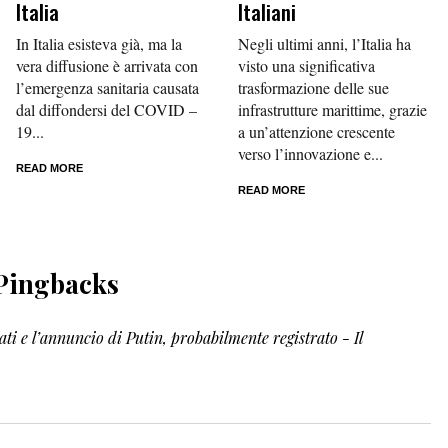
Italia
Italiani
In Italia esisteva già, ma la
Negli ultimi anni, l’Italia ha
vera diffusione è arrivata con
visto una significativa
l’emergenza sanitaria causata
trasformazione delle sue
dal diffondersi del COVID –
infrastrutture marittime, grazie
19...
a un’attenzione crescente
verso l’innovazione e...
READ MORE
READ MORE
Pingbacks
ti e l’annuncio di Putin, probabilmente registrato - Il