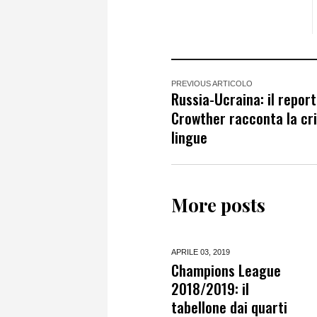
PREVIOUS ARTICOLO
Russia-Ucraina: il report
Crowther racconta la cris
lingue
More posts
APRILE 03,
2019
Champions League
2018/2019: il
tabellone dai quarti