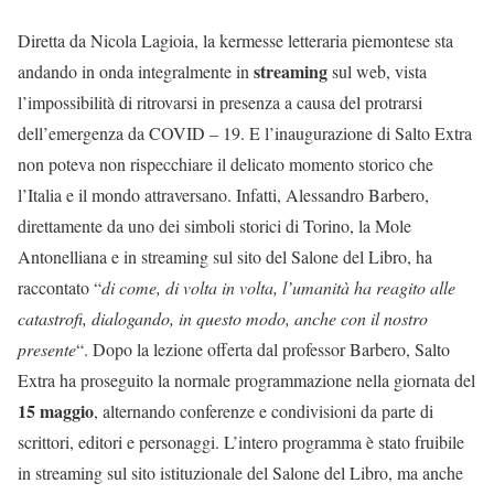
Diretta da Nicola Lagioia, la kermesse letteraria piemontese sta
streaming
andando in onda integralmente in
sul web, vista
l’impossibilità di ritrovarsi in presenza a causa del protrarsi
dell’emergenza da COVID – 19. E l’inaugurazione di Salto Extra
non poteva non rispecchiare il delicato momento storico che
l’Italia e il mondo attraversano. Infatti, Alessandro Barbero,
direttamente da uno dei simboli storici di Torino, la Mole
Antonelliana e in streaming sul sito del Salone del Libro, ha
raccontato “
di come, di volta in volta, l’umanità ha reagito alle
catastrofi, dialogando, in questo modo, anche con il nostro
presente
“. Dopo la lezione offerta dal professor Barbero, Salto
Extra ha proseguito la normale programmazione nella giornata del
15 maggio
, alternando conferenze e condivisioni da parte di
scrittori, editori e personaggi. L’intero programma è stato fruibile
in streaming sul sito istituzionale del Salone del Libro, ma anche