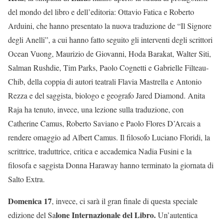
del mondo del libro e dell’editoria: Ottavio Fatica e Roberto
Arduini, che hanno presentato la nuova traduzione de “Il Signore
degli Anelli”, a cui hanno fatto seguito gli interventi degli scrittori
Ocean Vuong, Maurizio de Giovanni, Hoda Barakat, Walter Siti,
Salman Rushdie, Tim Parks, Paolo Cognetti e Gabrielle Filteau-
Chib, della coppia di autori teatrali Flavia Mastrella e Antonio
Rezza e del saggista, biologo e geografo Jared Diamond. Anita
Raja ha tenuto, invece, una lezione sulla traduzione, con
Catherine Camus, Roberto Saviano e Paolo Flores D’Arcais a
rendere omaggio ad Albert Camus. Il filosofo Luciano Floridi, la
scrittrice, traduttrice, critica e accademica Nadia Fusini e la
filosofa e saggista Donna Haraway hanno terminato la giornata di
Salto Extra.
Domenica 17
, invece, ci sarà il gran finale di questa speciale
lone Internazionale del Libro.
edizione del Sa
Un’autentica