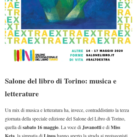
Salone del libro di Torino: musica e
letterature
Un mix di musica e letteratura ha, invece, contraddistinto la terza
giornata della speciale edizione del Salone del Libro di Torino,
sabato 16 maggio
Jovanotti
Miss
quella di
. La voce di
e di
Keta
Linus
, la simpatia di
hanno aperto la strada ai protagonisti