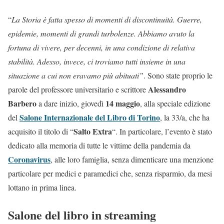
“
La Storia è fatta spesso di momenti di discontinuità. Guerre,
epidemie, momenti di grandi turbolenze. Abbiamo avuto la
fortuna di vivere, per decenni, in una condizione di relativa
stabilità. Adesso, invece, ci troviamo tutti insieme in una
situazione a cui non eravamo più abituati”
. Sono state proprio le
Alessandro
parole del professore universitario e scrittore
Barbero
14 maggio
a dare inizio, giovedì
, alla speciale edizione
Salone Internazionale del Libro di Torino
del
, la 33/a, che ha
Salto Extra
acquisito il titolo di “
“. In particolare, l’evento è stato
dedicato alla memoria di tutte le vittime della pandemia da
Coronavirus
, alle loro famiglia, senza dimenticare una menzione
particolare per medici e paramedici che, senza risparmio, da mesi
lottano in prima linea.
Salone del libro in streaming