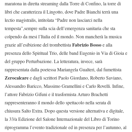
maratona in diretta streaming dalla Torre di Confino, la torre di
libri che caratterizza il Lingotto, dove Padre Bianchi terrà una
lectio magistralis, intitolata “Padre non lasciarci nella
tempesta”,sempre sulla scia dell’emergenza sanitaria che sta
colpendo da mesi l’Italia ed il mondo. Non mancherà la musica
Fabrizio Bosso
grazie all’esibizione del trombettista
e alla
presenza dello Spiritual Trio, delle band Eugenio in Via di Gioia e
del gruppo Perturbazione. La letteratura, invece, sarà
rappresentata dalla poetessa Mariangela Gualteri, dal fumettista
Zerocalcare
e dagli scrittori Paolo Giordano, Roberto Saviano,
Alessandro Baricco, Massimo Gramellini e Carlo Rovelli. Infine,
l’attore Fabrizio Gifuni e il trasformista Arturo Brachetti
rappresenteranno il mondo dello spettacolo nella serata di
chiusura Salto Extra. Dopo questa versione alternativa e digitale,
la 33/a Edizione del Salone Internazionale del Libro di Torino
riprogramma l’evento tradizionale ed in presenza per l’autunno, al