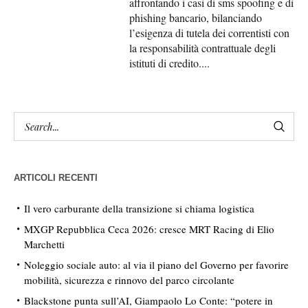
affrontando i casi di sms spoofing e di
phishing bancario, bilanciando
l’esigenza di tutela dei correntisti con
la responsabilità contrattuale degli
istituti di credito....
ARTICOLI RECENTI
Il vero carburante della transizione si chiama logistica
MXGP Repubblica Ceca 2026: cresce MRT Racing di Elio
Marchetti
Noleggio sociale auto: al via il piano del Governo per favorire
mobilità, sicurezza e rinnovo del parco circolante
Blackstone punta sull’AI, Giampaolo Lo Conte: “potere in