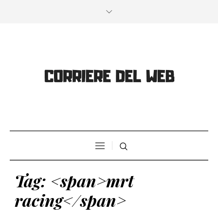
Tag: <span>mrt
racing</span>