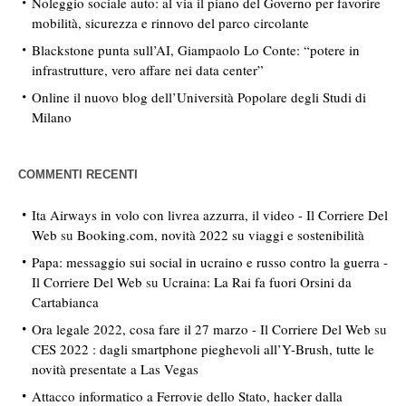
Noleggio sociale auto: al via il piano del Governo per favorire
mobilità, sicurezza e rinnovo del parco circolante
Blackstone punta sull’AI, Giampaolo Lo Conte: “potere in
infrastrutture, vero affare nei data center”
Online il nuovo blog dell’Università Popolare degli Studi di
Milano
COMMENTI RECENTI
Ita Airways in volo con livrea azzurra, il video - Il Corriere Del
Web
su
Booking.com, novità 2022 su viaggi e sostenibilità
Papa: messaggio sui social in ucraino e russo contro la guerra -
Il Corriere Del Web
su
Ucraina: La Rai fa fuori Orsini da
Cartabianca
Ora legale 2022, cosa fare il 27 marzo - Il Corriere Del Web
su
CES 2022 : dagli smartphone pieghevoli all’Y-Brush, tutte le
novità presentate a Las Vegas
Attacco informatico a Ferrovie dello Stato, hacker dalla