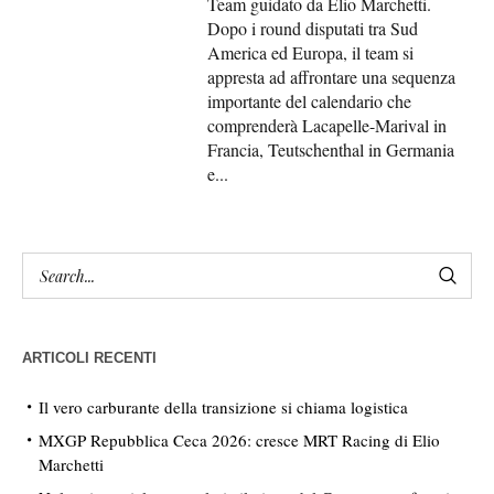
Team guidato da Elio Marchetti.
Dopo i round disputati tra Sud
America ed Europa, il team si
appresta ad affrontare una sequenza
importante del calendario che
comprenderà Lacapelle-Marival in
Francia, Teutschenthal in Germania
e...
ARTICOLI RECENTI
Il vero carburante della transizione si chiama logistica
MXGP Repubblica Ceca 2026: cresce MRT Racing di Elio
Marchetti