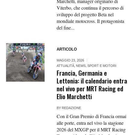
Marchetti, manager originario di
Viterbo, che continua il percorso di
sviluppo del progetto Beta nel
mondiale motocross. Il protagonista
del fine...
ARTICOLO
MAGGIO 23, 2026
ATTUALITÀ
,
NEWS
,
SPORT E MOTORI
Francia, Germania e
Lettonia: il calendario entra
nel vivo per MRT Racing ed
Elio Marchetti
BY
REDAZIONE
Con il Gran Premio di Francia ormai
alle porte, entra nel vivo la stagione
2026 del MXGP per il MRT Racing