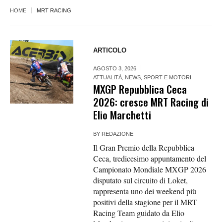
HOME
MRT RACING
ARTICOLO
AGOSTO 3, 2026
ATTUALITÀ
,
NEWS
,
SPORT E MOTORI
MXGP Repubblica Ceca
2026: cresce MRT Racing di
Elio Marchetti
BY
REDAZIONE
Il Gran Premio della Repubblica
Ceca, tredicesimo appuntamento del
Campionato Mondiale MXGP 2026
disputato sul circuito di Loket,
rappresenta uno dei weekend più
positivi della stagione per il MRT
Racing Team guidato da Elio