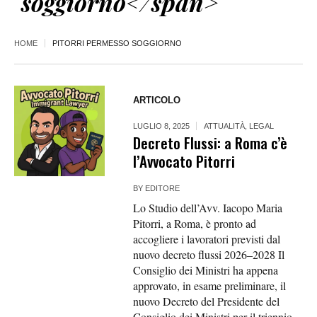
soggiorno</span>
HOME
PITORRI PERMESSO SOGGIORNO
ARTICOLO
LUGLIO 8, 2025
ATTUALITÀ
,
LEGAL
Decreto Flussi: a Roma c’è
l’Avvocato Pitorri
BY
EDITORE
Lo Studio dell’Avv. Iacopo Maria
Pitorri, a Roma, è pronto ad
accogliere i lavoratori previsti dal
nuovo decreto flussi 2026–2028 Il
Consiglio dei Ministri ha appena
approvato, in esame preliminare, il
nuovo Decreto del Presidente del
Consiglio dei Ministri per il triennio