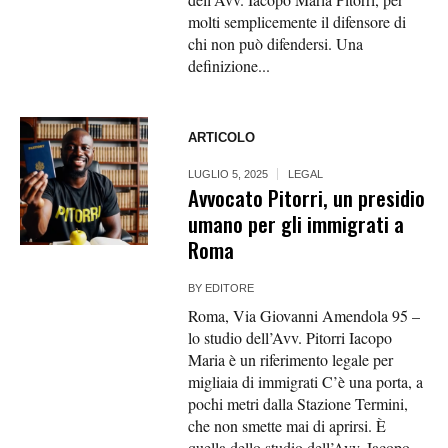
molti semplicemente il difensore di
chi non può difendersi. Una
definizione...
ARTICOLO
LUGLIO 5, 2025
LEGAL
Avvocato Pitorri, un presidio
umano per gli immigrati a
Roma
BY
EDITORE
Roma, Via Giovanni Amendola 95 –
lo studio dell’Avv. Pitorri Iacopo
Maria è un riferimento legale per
migliaia di immigrati C’è una porta, a
pochi metri dalla Stazione Termini,
che non smette mai di aprirsi. È
quella dello studio dell’Avv. Iacopo