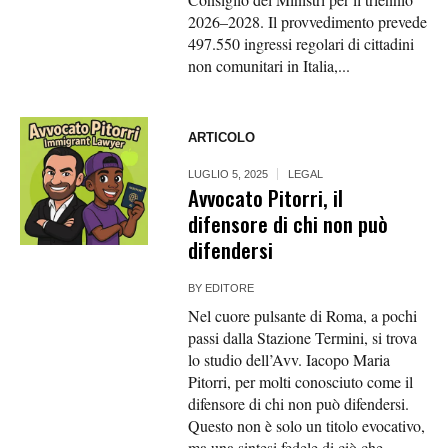
2026–2028. Il provvedimento prevede
497.550 ingressi regolari di cittadini
non comunitari in Italia,...
ARTICOLO
LUGLIO 5, 2025
LEGAL
Avvocato Pitorri, il
difensore di chi non può
difendersi
BY
EDITORE
Nel cuore pulsante di Roma, a pochi
passi dalla Stazione Termini, si trova
lo studio dell’Avv. Iacopo Maria
Pitorri, per molti conosciuto come il
difensore di chi non può difendersi.
Questo non è solo un titolo evocativo,
ma una sintesi fedele di ciò che