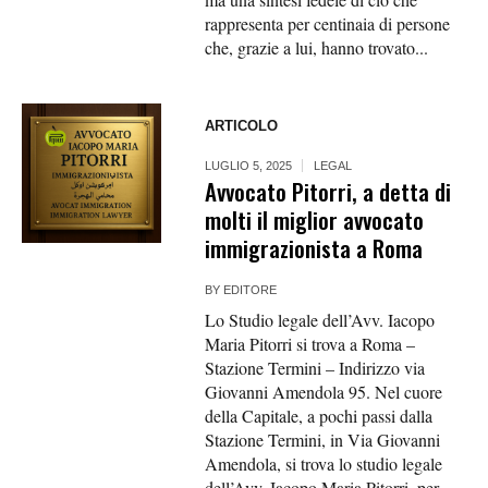
rappresenta per centinaia di persone
che, grazie a lui, hanno trovato...
ARTICOLO
LUGLIO 5, 2025
LEGAL
Avvocato Pitorri, a detta di
molti il miglior avvocato
immigrazionista a Roma
BY
EDITORE
Lo Studio legale dell’Avv. Iacopo
Maria Pitorri si trova a Roma –
Stazione Termini – Indirizzo via
Giovanni Amendola 95. Nel cuore
della Capitale, a pochi passi dalla
Stazione Termini, in Via Giovanni
Amendola, si trova lo studio legale
dell’Avv. Iacopo Maria Pitorri, per