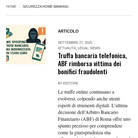
HOME
SICUREZZA HOME BANKING
ARTICOLO
SETTEMBRE 27, 2025
ATTUALITÀ
,
LEGAL
,
NEWS
Truffa bancaria telefonica,
ABF rimborsa vittima dei
bonifici fraudolenti
BY
EDITORE
Le truffe online continuano a
evolversi, colpendo anche utenti
esperti di strumenti digitali. L’ultima
decisione dell’Arbitro Bancario
Finanziario (ABF) di Roma offre uno
spunto prezioso per comprendere
come la giurisprudenza stia