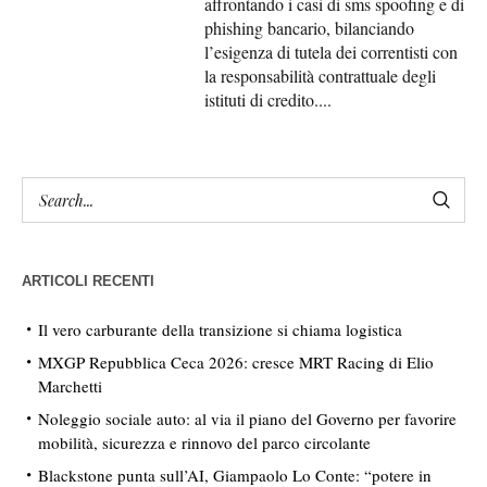
affrontando i casi di sms spoofing e di
phishing bancario, bilanciando
l’esigenza di tutela dei correntisti con
la responsabilità contrattuale degli
istituti di credito....
ARTICOLI RECENTI
Il vero carburante della transizione si chiama logistica
MXGP Repubblica Ceca 2026: cresce MRT Racing di Elio
Marchetti
Noleggio sociale auto: al via il piano del Governo per favorire
mobilità, sicurezza e rinnovo del parco circolante
Blackstone punta sull’AI, Giampaolo Lo Conte: “potere in