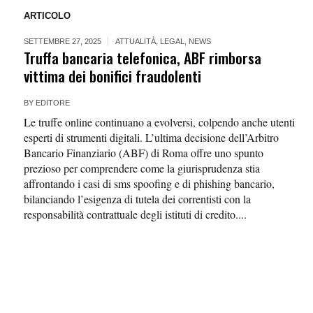
ARTICOLO
SETTEMBRE 27, 2025
ATTUALITÀ
,
LEGAL
,
NEWS
Truffa bancaria telefonica, ABF rimborsa
vittima dei bonifici fraudolenti
BY
EDITORE
Le truffe online continuano a evolversi, colpendo anche utenti
esperti di strumenti digitali. L’ultima decisione dell’Arbitro
Bancario Finanziario (ABF) di Roma offre uno spunto
prezioso per comprendere come la giurisprudenza stia
affrontando i casi di sms spoofing e di phishing bancario,
bilanciando l’esigenza di tutela dei correntisti con la
responsabilità contrattuale degli istituti di credito....