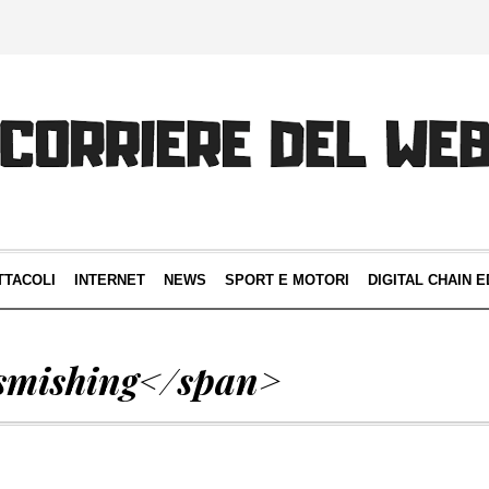
TTACOLI
INTERNET
NEWS
SPORT E MOTORI
DIGITAL CHAIN E
smishing</span>