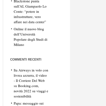
Blackstone punta
sull’AI, Giampaolo Lo
Conte: “potere in
infrastrutture, vero
affare nei data center”
Online il nuovo blog
dell’Università
Popolare degli Studi di
Milano
COMMENTI RECENTI
Ita Airways in volo con
livrea azzurra, il video
- Il Corriere Del Web
su
Booking.com,
novità 2022 su viaggi e
sostenibilità
Papa: messaggio sui