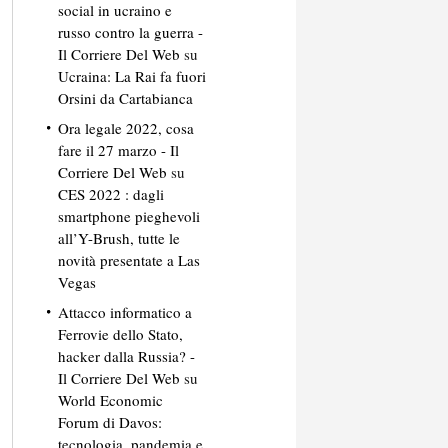
social in ucraino e
russo contro la guerra -
Il Corriere Del Web
su
Ucraina: La Rai fa fuori
Orsini da Cartabianca
Ora legale 2022, cosa
fare il 27 marzo - Il
Corriere Del Web
su
CES 2022 : dagli
smartphone pieghevoli
all’Y-Brush, tutte le
novità presentate a Las
Vegas
Attacco informatico a
Ferrovie dello Stato,
hacker dalla Russia? -
Il Corriere Del Web
su
World Economic
Forum di Davos:
tecnologia, pandemia e