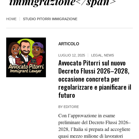
immigrazione</span>
HOME
STUDIO PITORRI IMMIGRAZIONE
ARTICOLO
LUGLIO 12, 2025
LEGAL
,
NEWS
Avvocato Pitorri sul nuovo
Decreto Flussi 2026–2028,
occasione concreta per
regolarizzare e pianificare il
futuro
BY
EDITORE
Con l’approvazione in esame
preliminare del Decreto Flussi 2026–
2028, l’Italia si prepara ad accogliere
quasi mezzo milione di lavoratori