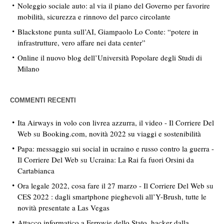
Noleggio sociale auto: al via il piano del Governo per favorire
mobilità, sicurezza e rinnovo del parco circolante
Blackstone punta sull’AI, Giampaolo Lo Conte: “potere in
infrastrutture, vero affare nei data center”
Online il nuovo blog dell’Università Popolare degli Studi di
Milano
COMMENTI RECENTI
Ita Airways in volo con livrea azzurra, il video - Il Corriere Del
Web
su
Booking.com, novità 2022 su viaggi e sostenibilità
Papa: messaggio sui social in ucraino e russo contro la guerra -
Il Corriere Del Web
su
Ucraina: La Rai fa fuori Orsini da
Cartabianca
Ora legale 2022, cosa fare il 27 marzo - Il Corriere Del Web
su
CES 2022 : dagli smartphone pieghevoli all’Y-Brush, tutte le
novità presentate a Las Vegas
Attacco informatico a Ferrovie dello Stato, hacker dalla