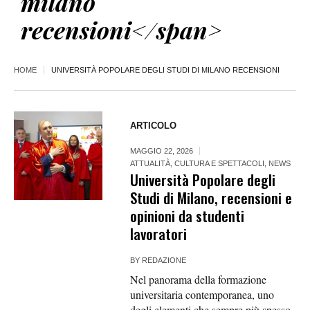
milano
recensioni</span>
HOME
UNIVERSITÀ POPOLARE DEGLI STUDI DI MILANO RECENSIONI
ARTICOLO
MAGGIO 22, 2026
ATTUALITÀ
,
CULTURA E SPETTACOLI
,
NEWS
Università Popolare degli
Studi di Milano, recensioni e
opinioni da studenti
lavoratori
BY
REDAZIONE
Nel panorama della formazione
universitaria contemporanea, uno
degli elementi che sempre più spesso