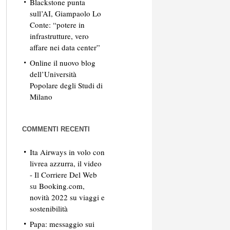
Blackstone punta
sull’AI, Giampaolo Lo
Conte: “potere in
infrastrutture, vero
affare nei data center”
Online il nuovo blog
dell’Università
Popolare degli Studi di
Milano
COMMENTI RECENTI
Ita Airways in volo con
livrea azzurra, il video
- Il Corriere Del Web
su
Booking.com,
novità 2022 su viaggi e
sostenibilità
Papa: messaggio sui