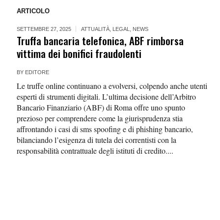
ARTICOLO
SETTEMBRE 27, 2025
ATTUALITÀ
,
LEGAL
,
NEWS
Truffa bancaria telefonica, ABF rimborsa
vittima dei bonifici fraudolenti
BY
EDITORE
Le truffe online continuano a evolversi, colpendo anche utenti
esperti di strumenti digitali. L’ultima decisione dell’Arbitro
Bancario Finanziario (ABF) di Roma offre uno spunto
prezioso per comprendere come la giurisprudenza stia
affrontando i casi di sms spoofing e di phishing bancario,
bilanciando l’esigenza di tutela dei correntisti con la
responsabilità contrattuale degli istituti di credito....