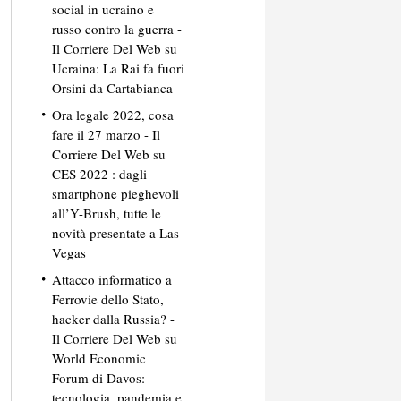
social in ucraino e
russo contro la guerra -
Il Corriere Del Web
su
Ucraina: La Rai fa fuori
Orsini da Cartabianca
Ora legale 2022, cosa
fare il 27 marzo - Il
Corriere Del Web
su
CES 2022 : dagli
smartphone pieghevoli
all’Y-Brush, tutte le
novità presentate a Las
Vegas
Attacco informatico a
Ferrovie dello Stato,
hacker dalla Russia? -
Il Corriere Del Web
su
World Economic
Forum di Davos:
tecnologia, pandemia e