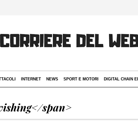
TTACOLI
INTERNET
NEWS
SPORT E MOTORI
DIGITAL CHAIN E
vishing</span>