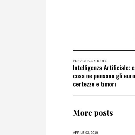
PREVIOUS ARTICOLO
Intelligenza Artificiale: 
cosa ne pensano gli euro
certezze e timori
More posts
APRILE 03,
2019