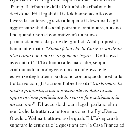
Trump, il Tribunale della Columbia ha ribaltato la
decisione. Ed i legali di TikTok hanno accolto con
favore la sentenza, grazie alla quale il download e gli
aggiornamenti del social potranno continuare, almeno
fino quando non si concretizzerà un nuovo
pronunciamento da parte dei giudici. A tal proposito,
hanno affermato: “
Siamo felici che la Corte si sia detta
d’accordo con i nostri argomenti legali”.
E gli stessi
avvocati di TikTok hanno affermato che, seppur
continuando a proteggere i propri interessi e le
esigenze degli utenti, si dicono comunque disposti alla
trattativa con gli Usa con l’obiettivo di ”
trasformare la
nostra proposta, a cui il presidente ha dato la sua
approvazione preliminare lo scorso fine settimana, in
un accordo
”. E l’accordo di cui i legali parlano altro
non è che la trattativa tuttora in corso tra ByteDance,
Oracle e Walmart, attraverso la quale TikTok spera di
superare le criticità e le questioni con la Casa Bianca ed