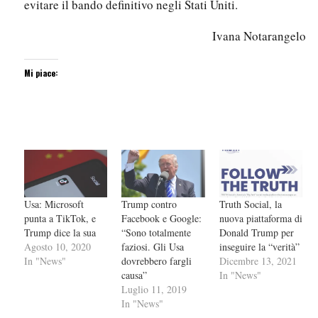
evitare il bando definitivo negli Stati Uniti.
Ivana Notarangelo
Mi piace:
Usa: Microsoft
Trump contro
Truth Social, la
punta a TikTok, e
Facebook e Google:
nuova piattaforma di
Trump dice la sua
“Sono totalmente
Donald Trump per
Agosto 10, 2020
faziosi. Gli Usa
inseguire la “verità”
In "News"
dovrebbero fargli
Dicembre 13, 2021
causa”
In "News"
Luglio 11, 2019
In "News"