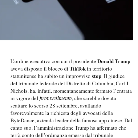
Donald Trump
L’ordine esecutivo con cui il presidente
TikTok
aveva disposto il blocco di
in territorio
stop
statunitense ha subito un improvviso
. Il giudice
del tribunale federale del Distretto di Columbia, Carl J.
Nichols, ha, infatti, momentaneamente fermato l’entrata
in vigore del
, che sarebbe dovuta
provvedimento
scattare lo scorso 28 settembre, avallando
favorevolmente la richiesta degli avvocati della
ByteDance, azienda leader della famosa app cinese. Dal
canto suo, l’amministrazione Trump ha affermato che
terrà conto dell’ordinanza emessa dal tribunale