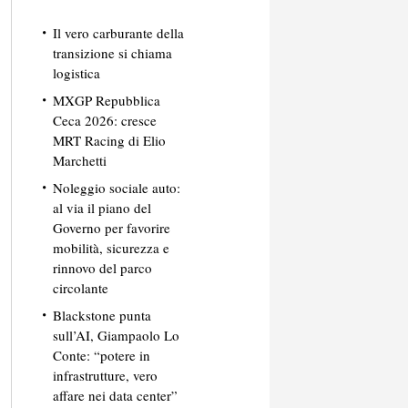
Il vero carburante della
transizione si chiama
logistica
MXGP Repubblica
Ceca 2026: cresce
MRT Racing di Elio
Marchetti
Noleggio sociale auto:
al via il piano del
Governo per favorire
mobilità, sicurezza e
rinnovo del parco
circolante
Blackstone punta
sull’AI, Giampaolo Lo
Conte: “potere in
infrastrutture, vero
affare nei data center”