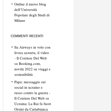
Online il nuovo blog
dell’Università
Popolare degli Studi di
Milano
COMMENTI RECENTI
Ita Airways in volo con
livrea azzurra, il video
- Il Corriere Del Web
su
Booking.com,
novità 2022 su viaggi e
sostenibilità
Papa: messaggio sui
social in ucraino e
russo contro la guerra -
Il Corriere Del Web
su
Ucraina: La Rai fa fuori
Orsini da Cartabianca