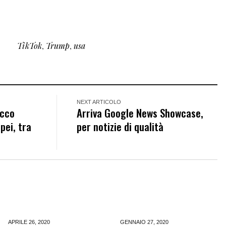
TikTok
,
Trump
,
usa
NEXT ARTICOLO
ecco
Arriva Google News Showcase,
pei, tra
per notizie di qualità
APRILE 26,
2020
GENNAIO 27,
2020