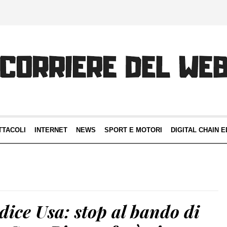
TTACOLI
INTERNET
NEWS
SPORT E MOTORI
DIGITAL CHAIN E
udice Usa: stop al bando di