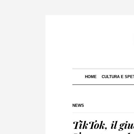
HOME
CULTURA E SPE
NEWS
TikTok, il gi