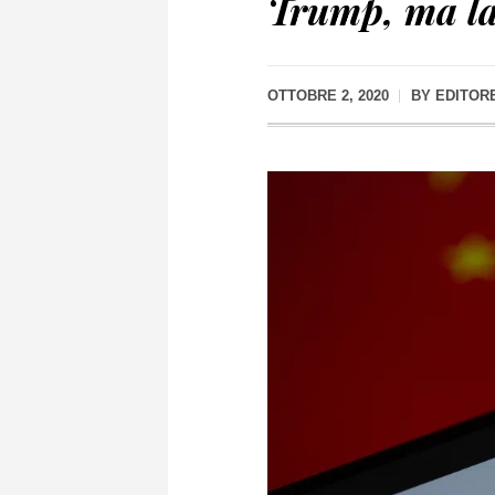
Trump, ma la
OTTOBRE 2, 2020
BY
EDITOR