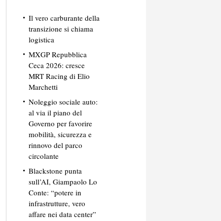
Il vero carburante della
transizione si chiama
logistica
MXGP Repubblica
Ceca 2026: cresce
MRT Racing di Elio
Marchetti
Noleggio sociale auto:
al via il piano del
Governo per favorire
mobilità, sicurezza e
rinnovo del parco
circolante
Blackstone punta
sull’AI, Giampaolo Lo
Conte: “potere in
infrastrutture, vero
affare nei data center”