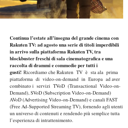
Continua l’estate all’insegna del grande cinema con
Rakuten TV: ad agosto una serie di titoli imperdibili
in arrivo sulla piattaforma Rakuten TV, tra
blockbuster freschi di sala cinematografica e una
raccolta di drammi e commedie per tutti i
gusti!
Ricordiamo che Rakuten TV è sta ala prima
piattaforma di video-on-demand in Europa ad aver
combinato i servizi TVoD (Transactional Video-on-
Demand), SVoD (Subscription Video-on-Demand)
AVoD (Advertising Video-on-Demand) e canali FAST
(Free Ad-Supported Streaming TV), fornendo agli utenti
un universo di contenuti e rendendo più semplice tutta
l’esperienza di intrattenimento.