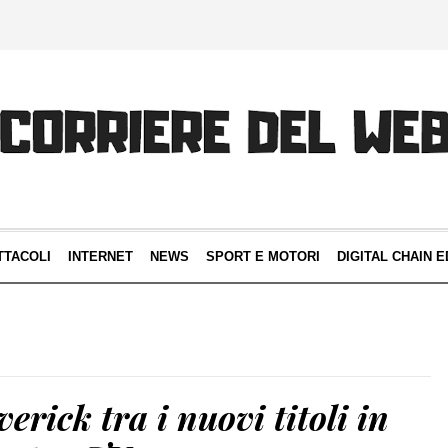
TTACOLI
INTERNET
NEWS
SPORT E MOTORI
DIGITAL CHAIN E
rick tra i nuovi titoli in