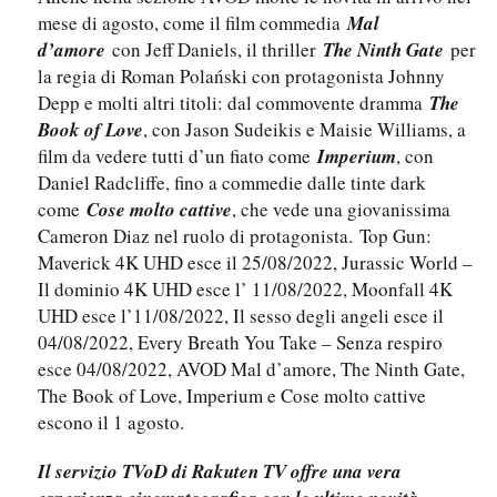
mese di agosto, come il film commedia
Mal
d’amore
con Jeff Daniels, il thriller
The Ninth Gate
per
la regia di Roman Polański con protagonista Johnny
Depp e molti altri titoli: dal commovente dramma
The
Book of Love
, con Jason Sudeikis e Maisie Williams, a
film da vedere tutti d’un fiato come
Imperium
, con
Daniel Radcliffe, fino a commedie dalle tinte dark
come
Cose molto cattive
, che vede una giovanissima
Cameron Diaz nel ruolo di protagonista. Top Gun:
Maverick 4K UHD esce il 25/08/2022, Jurassic World –
Il dominio 4K UHD esce l’ 11/08/2022, Moonfall 4K
UHD esce l’11/08/2022, Il sesso degli angeli esce il
04/08/2022, Every Breath You Take – Senza respiro
esce 04/08/2022, AVOD Mal d’amore, The Ninth Gate,
The Book of Love, Imperium e Cose molto cattive
escono il 1 agosto.
Il servizio TVoD di Rakuten TV offre una vera