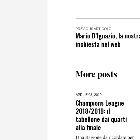
PREVIOUS ARTICOLO
Mario D’Ignazio, la nostr
inchiesta nel web
More posts
APRILE 03,
2019
Champions League
2018/2019: il
tabellone dai quarti
alla finale
Una stagione da ricordare per