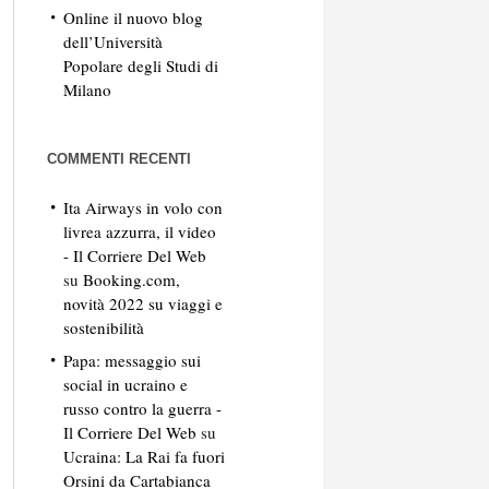
Online il nuovo blog
dell’Università
Popolare degli Studi di
Milano
COMMENTI RECENTI
Ita Airways in volo con
livrea azzurra, il video
- Il Corriere Del Web
su
Booking.com,
novità 2022 su viaggi e
sostenibilità
Papa: messaggio sui
social in ucraino e
russo contro la guerra -
Il Corriere Del Web
su
Ucraina: La Rai fa fuori
Orsini da Cartabianca