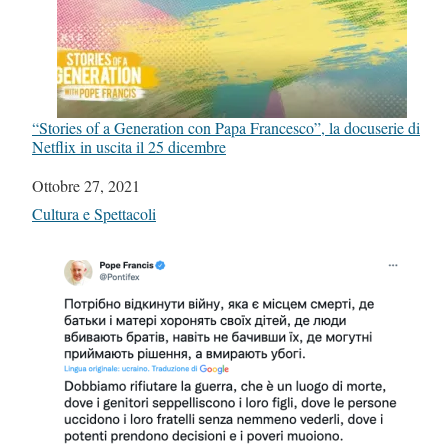
“Stories of a Generation con Papa Francesco”, la docuserie di
Netflix in uscita il 25 dicembre
Data
Ottobre 27, 2021
In relazione a
Cultura e Spettacoli