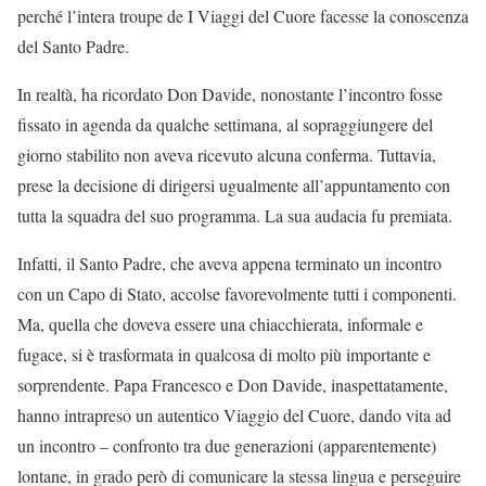
perché l’intera troupe de I Viaggi del Cuore facesse la conoscenza
del Santo Padre.
In realtà, ha ricordato Don Davide, nonostante l’incontro fosse
fissato in agenda da qualche settimana, al sopraggiungere del
giorno stabilito non aveva ricevuto alcuna conferma. Tuttavia,
prese la decisione di dirigersi ugualmente all’appuntamento con
tutta la squadra del suo programma. La sua audacia fu premiata.
Infatti, il Santo Padre, che aveva appena terminato un incontro
con un Capo di Stato, accolse favorevolmente tutti i componenti.
Ma, quella che doveva essere una chiacchierata, informale e
fugace, si è trasformata in qualcosa di molto più importante e
sorprendente. Papa Francesco e Don Davide, inaspettatamente,
hanno intrapreso un autentico Viaggio del Cuore, dando vita ad
un incontro – confronto tra due generazioni (apparentemente)
lontane, in grado però di comunicare la stessa lingua e perseguire