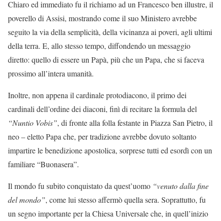
Chiaro ed immediato fu il richiamo ad un Francesco ben illustre, il
poverello di Assisi, mostrando come il suo Ministero avrebbe
seguito la via della semplicità, della vicinanza ai poveri, agli ultimi
della terra. E, allo stesso tempo, diffondendo un messaggio
diretto: quello di essere un Papà, più che un Papa, che si faceva
prossimo all’intera umanità.
Inoltre, non appena il cardinale protodiacono, il primo dei
cardinali dell’ordine dei diaconi, finì di recitare la formula del
“Nuntio Vobis”
, di fronte alla folla festante in Piazza San Pietro, il
neo – eletto Papa che, per tradizione avrebbe dovuto soltanto
impartire le benedizione apostolica, sorprese tutti ed esordì con un
familiare “Buonasera”.
Il mondo fu subito conquistato da quest’uomo
“venuto dalla fine
del mondo”
, come lui stesso affermò quella sera. Soprattutto, fu
un segno importante per la Chiesa Universale che, in quell’inizio