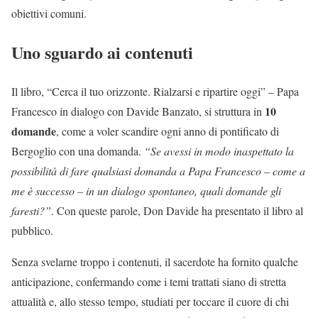
obiettivi comuni.
Uno sguardo ai contenuti
Il libro, “Cerca il tuo orizzonte. Rialzarsi e ripartire oggi” – Papa
10
Francesco in dialogo con Davide Banzato, si struttura in
domande
, come a voler scandire ogni anno di pontificato di
Bergoglio con una domanda.
“Se avessi in modo inaspettato la
possibilità di fare qualsiasi domanda a Papa Francesco – come a
me è successo – in un dialogo spontaneo, quali domande gli
faresti?”
. Con queste parole, Don Davide ha presentato il libro al
pubblico.
Senza svelarne troppo i contenuti, il sacerdote ha fornito qualche
anticipazione, confermando come i temi trattati siano di stretta
attualità e, allo stesso tempo, studiati per toccare il cuore di chi