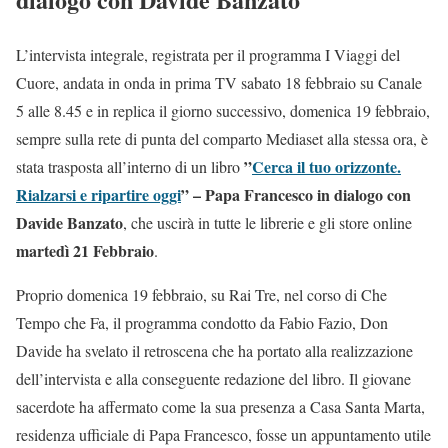
L’intervista integrale, registrata per il programma I Viaggi del
Cuore, andata in onda in prima TV sabato 18 febbraio su Canale
5 alle 8.45 e in replica il giorno successivo, domenica 19 febbraio,
sempre sulla rete di punta del comparto Mediaset alla stessa ora, è
”
Cerca il tuo orizzonte.
stata trasposta all’interno di un libro
Rialzarsi e ripartire oggi
” – Papa Francesco in dialogo con
Davide Banzato
, che uscirà in tutte le librerie e gli store online
martedì 21 Febbraio
.
Proprio domenica 19 febbraio, su Rai Tre, nel corso di Che
Tempo che Fa, il programma condotto da Fabio Fazio, Don
Davide ha svelato il retroscena che ha portato alla realizzazione
dell’intervista e alla conseguente redazione del libro. Il giovane
sacerdote ha affermato come la sua presenza a Casa Santa Marta,
residenza ufficiale di Papa Francesco, fosse un appuntamento utile