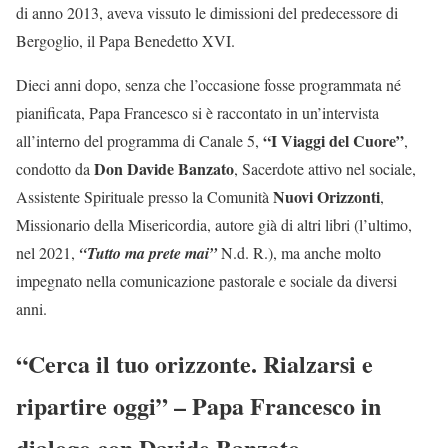
di anno 2013, aveva vissuto le dimissioni del predecessore di
Bergoglio, il Papa Benedetto XVI.
Dieci anni dopo, senza che l’occasione fosse programmata né
pianificata, Papa Francesco si è raccontato in un’intervista
“I Viaggi del Cuore”
all’interno del programma di Canale 5,
,
Don Davide Banzato
condotto da
, Sacerdote attivo nel sociale,
Nuovi Orizzonti
Assistente Spirituale presso la Comunità
,
Missionario della Misericordia, autore già di altri libri (l’ultimo,
nel 2021,
“Tutto ma prete mai”
N.d. R.), ma anche molto
impegnato nella comunicazione pastorale e sociale da diversi
anni.
“Cerca il tuo orizzonte. Rialzarsi e
ripartire oggi” – Papa Francesco in
dialogo con Davide Banzato