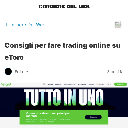
Il Corriere Del Web
Consigli per fare trading online su
eToro
Editore
3 anni fa