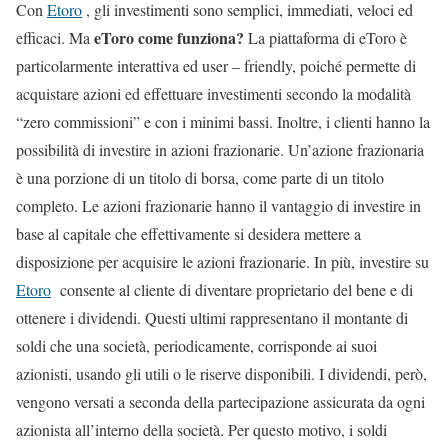
Con
Etoro
, gli investimenti sono semplici, immediati, veloci ed
eToro come funziona?
efficaci. Ma
La piattaforma di eToro è
particolarmente interattiva ed user – friendly, poiché permette di
acquistare azioni ed effettuare investimenti secondo la modalità
“zero commissioni” e con i minimi bassi. Inoltre, i clienti hanno la
possibilità di investire in azioni frazionarie. Un’azione frazionaria
è una porzione di un titolo di borsa, come parte di un titolo
completo. Le azioni frazionarie hanno il vantaggio di investire in
base al capitale che effettivamente si desidera mettere a
disposizione per acquisire le azioni frazionarie. In più, investire su
Etoro
consente al cliente di diventare proprietario del bene e di
ottenere i dividendi. Questi ultimi rappresentano il montante di
soldi che una società, periodicamente, corrisponde ai suoi
azionisti, usando gli utili o le riserve disponibili. I dividendi, però,
vengono versati a seconda della partecipazione assicurata da ogni
azionista all’interno della società. Per questo motivo, i soldi