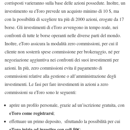
corrisposti varieranno sulla base delle azioni possedute. Inoltre, un
investimento su eToro prevede un acquisto minimo di 10 $, ma
con la possibilità di scegliere tra più di 2000 azioni, erogate da 17
borse. Gli investimenti di eToro avvengono in tempo reale, nei
confronti di tutte le borse operanti nelle diverse parti del mondo.
Inoltre, eToro assicura la modalità zero commissioni, per cui il
cliente non sosterrà spese commissione per brokeraggio, né per
negoziazione aggiuntiva nei confronti dei suoi investimenti per
azioni. In più, zero commissioni evita il pagamento di
commissioni relative alla gestione o all’amministrazione degli
investimenti. Le fasi per fare investimenti in azioni a zero
commissioni su eToro sono le seguenti:
aprire un profilo personale, grazie ad un’iscrizione gratuita, con
eToro come registrarsi
;
effettuare un primo deposito, sfruttando la possibilità per cui
eToro inizia ad investire con soli 50€
;