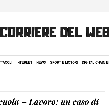
TTACOLI
INTERNET
NEWS
SPORT E MOTORI
DIGITAL CHAIN E
cuola – Lavoro: un caso di