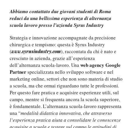
Abbiamo contattato due giovani studenti di Roma
reduci da una bellissima esperienza di alternanza
scuola lavoro presso l’azienda Syrus Industry
Strategia e innovazione accompagnate da precisione
chirurgica e tempismo: questa è Syrus Industry
(
), raccontata da chi è nato e
www.syrusindustry.com
cresciuto in azienda, grazie all’esperienza
web agency Google
dell’alternanza scuola-lavoro. Una
Partner
specializzata nello sviluppo software e nel
marketing online, settori che non sono materia di studio
a scuola, ma che ormai riguardano tutte le professioni.
Per questo fare pratica e acquisire esperienze utili, sul
campo, mentre si frequenta ancora la scuola superiore,
è fondamentale. L’alternanza scuola-lavoro rappresenta
una “
modalità didattica innovativa, che attraverso
l’esperienza pratica aiuta a consolidare le conoscenze
acquisite a scuola e testare sul campo le attitudini di