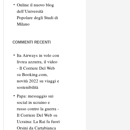
Online il nuovo blog
dell’Università
Popolare degli Studi di
Milano
COMMENTI RECENTI
Ita Airways in volo con
livrea azzurra, il video
- Il Corriere Del Web
su
Booking.com,
novità 2022 su viaggi e
sostenibilità
Papa: messaggio sui
social in ucraino e
russo contro la guerra -
Il Corriere Del Web
su
Ucraina: La Rai fa fuori
Orsini da Cartabianca