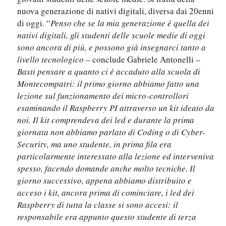
nuova generazione di nativi digitali, diversa dai 20enni
di oggi. “
Penso che se la mia generazione è quella dei
nativi digitali, gli studenti delle scuole medie di oggi
sono ancora di più, e possono già insegnarci tanto a
livello tecnologico
– conclude Gabriele Antonelli –
Basti pensare a quanto ci è accaduto alla scuola di
Montecompatri: il primo giorno abbiamo fatto una
lezione sul funzionamento dei micro-controllori
esaminando il Raspberry PI attraverso un kit ideato da
noi. Il kit comprendeva dei led e durante la prima
giornata non abbiamo parlato di Coding o di Cyber-
Security, ma uno studente, in prima fila era
particolarmente interessato alla lezione ed interveniva
spesso, facendo domande anche molto tecniche. Il
giorno successivo, appena abbiamo distribuito e
acceso i kit, ancora prima di cominciare, i led dei
Raspberry di tutta la classe si sono accesi: il
responsabile era appunto questo studente di terza