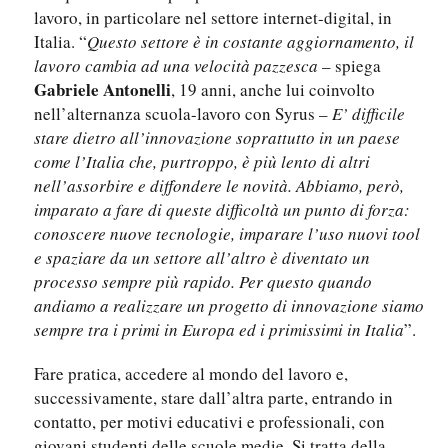
lavoro, in particolare nel settore internet-digital, in
Italia. “
Questo settore è in costante aggiornamento, il
lavoro cambia ad una velocità pazzesca
– spiega
Gabriele Antonelli
, 19 anni, anche lui coinvolto
nell’alternanza scuola-lavoro con Syrus –
E’ difficile
stare dietro all’innovazione soprattutto in un paese
come l’Italia che, purtroppo, è più lento di altri
nell’assorbire e diffondere le novità. Abbiamo, però,
imparato a fare di queste difficoltà un punto di forza:
conoscere nuove tecnologie, imparare l’uso nuovi tool
e spaziare da un settore all’altro è diventato un
processo sempre più rapido. Per questo quando
andiamo a realizzare un progetto di innovazione siamo
sempre tra i primi in Europa ed i primissimi in Italia
”.
Fare pratica, accedere al mondo del lavoro e,
successivamente, stare dall’altra parte, entrando in
contatto, per motivi educativi e professionali, con
giovani studenti delle scuole medie. Si tratta della