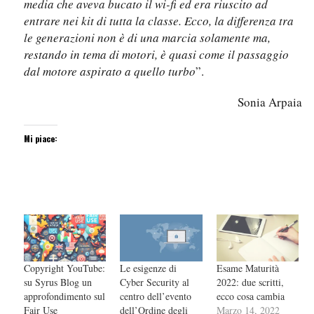
media che aveva bucato il wi-fi ed era riuscito ad
entrare nei kit di tutta la classe. Ecco, la differenza tra
le generazioni non è di una marcia solamente ma,
restando in tema di motori, è quasi come il passaggio
dal motore aspirato a quello turbo
”.
Sonia Arpaia
Mi piace:
Copyright YouTube:
Le esigenze di
Esame Maturità
su Syrus Blog un
Cyber Security al
2022: due scritti,
approfondimento sul
centro dell’evento
ecco cosa cambia
Fair Use
dell’Ordine degli
Marzo 14, 2022