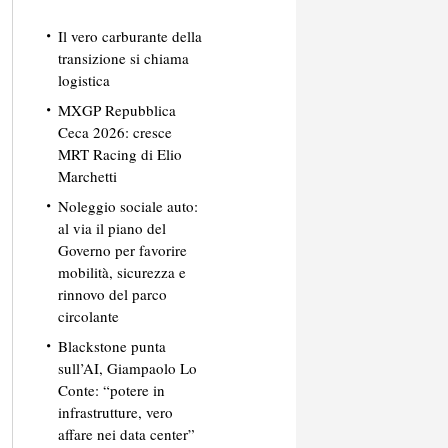
Il vero carburante della
transizione si chiama
logistica
MXGP Repubblica
Ceca 2026: cresce
MRT Racing di Elio
Marchetti
Noleggio sociale auto:
al via il piano del
Governo per favorire
mobilità, sicurezza e
rinnovo del parco
circolante
Blackstone punta
sull’AI, Giampaolo Lo
Conte: “potere in
infrastrutture, vero
affare nei data center”