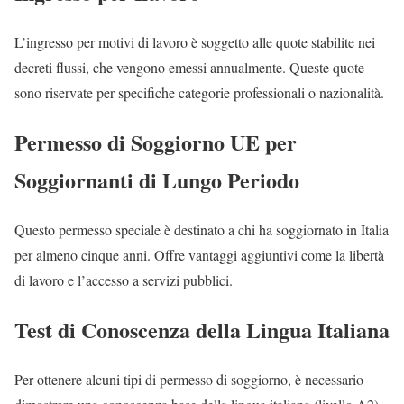
L’ingresso per motivi di lavoro è soggetto alle quote stabilite nei
decreti flussi, che vengono emessi annualmente. Queste quote
sono riservate per specifiche categorie professionali o nazionalità.
Permesso di Soggiorno UE per
Soggiornanti di Lungo Periodo
Questo permesso speciale è destinato a chi ha soggiornato in Italia
per almeno cinque anni. Offre vantaggi aggiuntivi come la libertà
di lavoro e l’accesso a servizi pubblici.
Test di Conoscenza della Lingua Italiana
Per ottenere alcuni tipi di permesso di soggiorno, è necessario