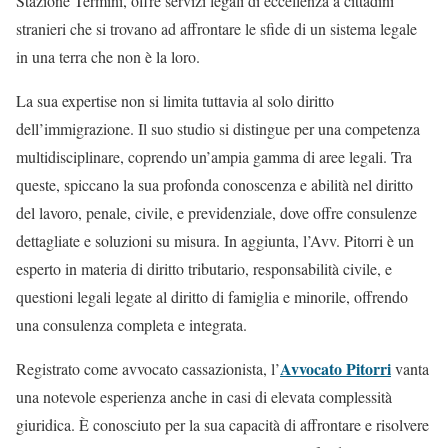
Stazione Termini, offre servizi legali di eccellenza a cittadini
stranieri che si trovano ad affrontare le sfide di un sistema legale
in una terra che non è la loro.
La sua expertise non si limita tuttavia al solo diritto
dell’immigrazione. Il suo studio si distingue per una competenza
multidisciplinare, coprendo un’ampia gamma di aree legali. Tra
queste, spiccano la sua profonda conoscenza e abilità nel diritto
del lavoro, penale, civile, e previdenziale, dove offre consulenze
dettagliate e soluzioni su misura. In aggiunta, l’Avv. Pitorri è un
esperto in materia di diritto tributario, responsabilità civile, e
questioni legali legate al diritto di famiglia e minorile, offrendo
una consulenza completa e integrata.
Avvocato Pitorri
Registrato come avvocato cassazionista, l’
vanta
una notevole esperienza anche in casi di elevata complessità
giuridica. È conosciuto per la sua capacità di affrontare e risolvere