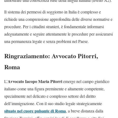
dimostrare una conoscenza base della lingua italiana (livello A2).
Il sistema dei permessi di soggiorno in Italia è complesso e
richiede una comprensione approfondita delle diverse normative e
procedure. Per i cittadini stranieri, è fondamentale informarsi
adeguatamente e seguire attentamente le procedure per assicurarsi
una permanenza legale e senza problemi nel Paese.
Ringraziamento: Avvocato Pitorri,
Roma
Avvocato Iacopo Maria Pitorri
L’
emerge nel campo giuridico
italiano come una figura preminente e altamente competente,
specialmente nel delicato e complesso settore del diritto
dell’immigrazione. Con il suo studio legale strategicamente
situato nel cuore pulsante di Roma
, a breve distanza dalla