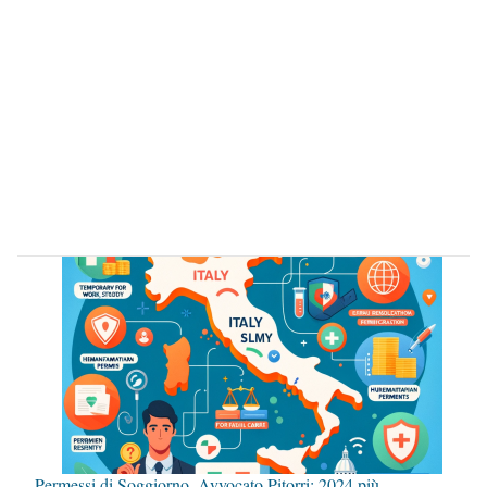
Permessi di Soggiorno, Avvocato Pitorri: 2024 più