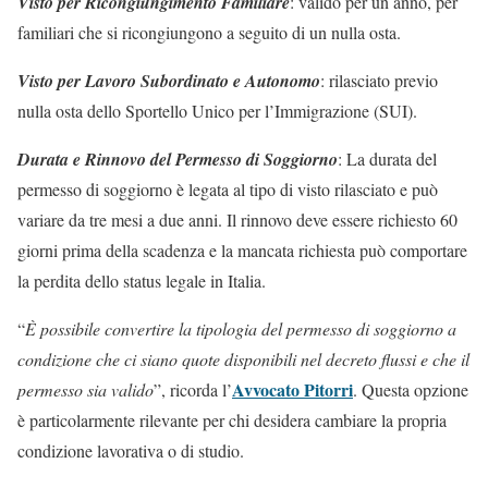
Visto per Ricongiungimento Familiare
: valido per un anno, per
familiari che si ricongiungono a seguito di un nulla osta.
Visto per Lavoro Subordinato e Autonomo
: rilasciato previo
nulla osta dello Sportello Unico per l’Immigrazione (SUI).
Durata e Rinnovo del Permesso di Soggiorno
: La durata del
permesso di soggiorno è legata al tipo di visto rilasciato e può
variare da tre mesi a due anni. Il rinnovo deve essere richiesto 60
giorni prima della scadenza e la mancata richiesta può comportare
la perdita dello status legale in Italia.
“
È possibile convertire la tipologia del permesso di soggiorno a
condizione che ci siano quote disponibili nel decreto flussi e che il
Avvocato Pitorri
permesso sia valido
”, ricorda l’
. Questa opzione
è particolarmente rilevante per chi desidera cambiare la propria
condizione lavorativa o di studio.