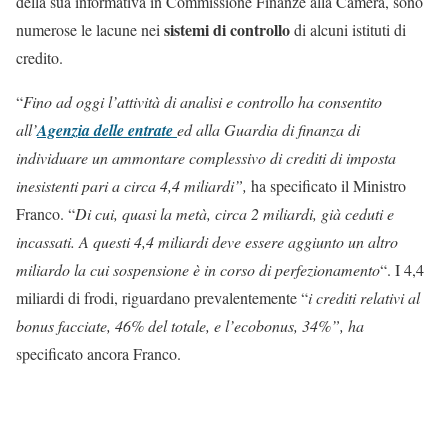
della sua informativa in Commissione Finanze alla Camera, sono
sistemi di controllo
numerose le lacune nei
di alcuni istituti di
credito.
“
Fino ad oggi l’attività di analisi e controllo ha consentito
all’
Agenzia delle entrate
ed alla Guardia di finanza di
individuare un ammontare complessivo di crediti di imposta
inesistenti pari a circa 4,4 miliardi”,
ha specificato il Ministro
Franco. “
Di cui, quasi la metà, circa 2 miliardi, già ceduti e
incassati. A questi 4,4 miliardi deve essere aggiunto un altro
miliardo la cui sospensione è in corso di perfezionamento
“. I 4,4
miliardi di frodi, riguardano prevalentemente “
i crediti relativi al
bonus facciate, 46% del totale, e l’ecobonus, 34%”, ha
specificato ancora Franco.