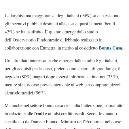
La larghissima maggioranza degli italiani (94%) sa che esistono
gli incentivi pubblici destinati alla casa e quasi la metà (ben il
42%) ne ha usufruito. È quanto emerge dallo studio
dell’Osservatorio Findomestic di febbraio realizzato in
Bonus Casa
collaborazione con Eumetra, in merito al cosiddetto
.
Un altro dato interessante che emerge dallo studio è gli italiani,
casa
per gli acquisti per la
, preferiscono ancora, di gran lunga, il
negozio (80%) magari dopo essersi informati su internet (33%),
mentre si fa ricorso prevalentemente al web per comprare piccoli
elettrodomestici (56%).
Ma anche nel settore bonus casa resta alta l’attenzione, soprattutto
frodi
in relazione alle
e ai falsi crediti fiscali. Secondo quando
specificato da Daniele Franco, Ministro dell’Economia nel corso