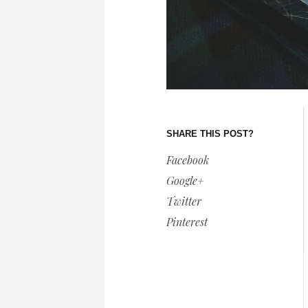
SHARE THIS POST?
Facebook
Google+
Twitter
Pinterest