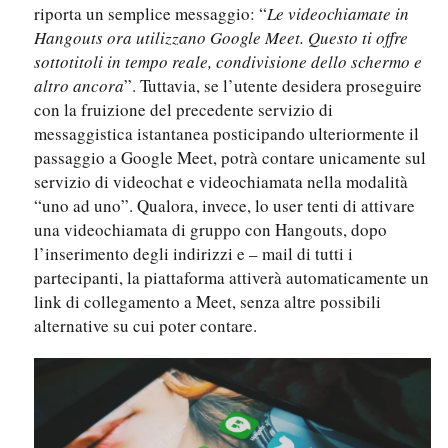
riporta un semplice messaggio: “
Le videochiamate in
Hangouts ora utilizzano Google Meet. Questo ti offre
sottotitoli in tempo reale, condivisione dello schermo e
altro ancora
”. Tuttavia, se l’utente desidera proseguire
con la fruizione del precedente servizio di
messaggistica istantanea posticipando ulteriormente il
passaggio a Google Meet, potrà contare unicamente sul
servizio di videochat e videochiamata nella modalità
“uno ad uno”. Qualora, invece, lo user tenti di attivare
una videochiamata di gruppo con Hangouts, dopo
l’inserimento degli indirizzi e – mail di tutti i
partecipanti, la piattaforma attiverà automaticamente un
link di collegamento a Meet, senza altre possibili
alternative su cui poter contare.