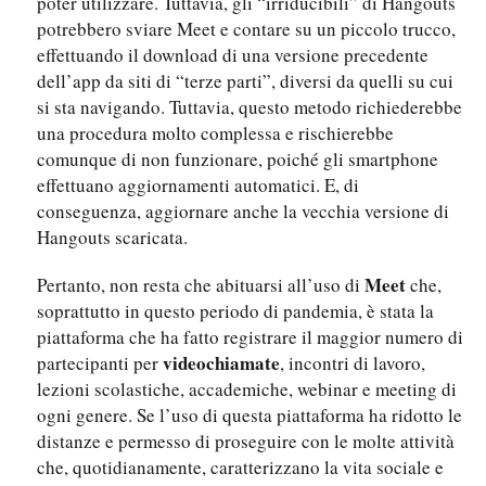
poter utilizzare. Tuttavia, gli “irriducibili” di Hangouts
potrebbero sviare Meet e contare su un piccolo trucco,
effettuando il download di una versione precedente
dell’app da siti di “terze parti”, diversi da quelli su cui
si sta navigando. Tuttavia, questo metodo richiederebbe
una procedura molto complessa e rischierebbe
comunque di non funzionare, poiché gli smartphone
effettuano aggiornamenti automatici. E, di
conseguenza, aggiornare anche la vecchia versione di
Hangouts scaricata.
Meet
Pertanto, non resta che abituarsi all’uso di
che,
soprattutto in questo periodo di pandemia, è stata la
piattaforma che ha fatto registrare il maggior numero di
videochiamate
partecipanti per
, incontri di lavoro,
lezioni scolastiche, accademiche, webinar e meeting di
ogni genere. Se l’uso di questa piattaforma ha ridotto le
distanze e permesso di proseguire con le molte attività
che, quotidianamente, caratterizzano la vita sociale e