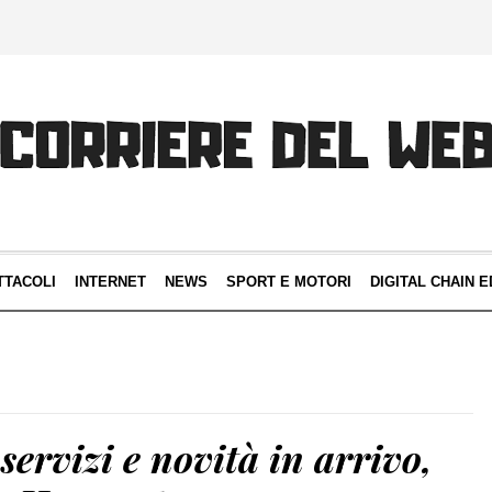
TTACOLI
INTERNET
NEWS
SPORT E MOTORI
DIGITAL CHAIN E
servizi e novità in arrivo,