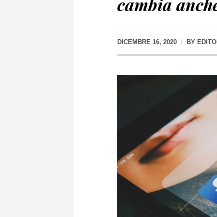
cambia anch
DICEMBRE 16, 2020
BY
EDIT