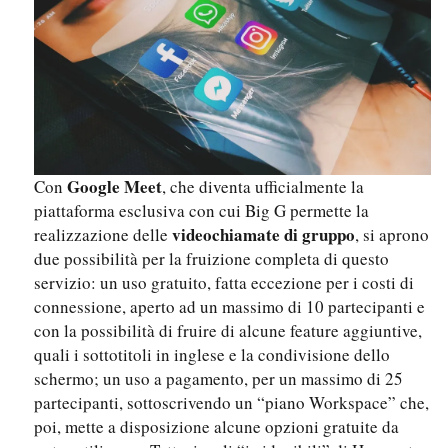
Google Meet
Con
, che diventa ufficialmente la
piattaforma esclusiva con cui Big G permette la
videochiamate
di
gruppo
realizzazione delle
, si aprono
due possibilità per la fruizione completa di questo
servizio: un uso gratuito, fatta eccezione per i costi di
connessione, aperto ad un massimo di 10 partecipanti e
con la possibilità di fruire di alcune feature aggiuntive,
quali i sottotitoli in inglese e la condivisione dello
schermo; un uso a pagamento, per un massimo di 25
partecipanti, sottoscrivendo un “piano Workspace” che,
poi, mette a disposizione alcune opzioni gratuite da