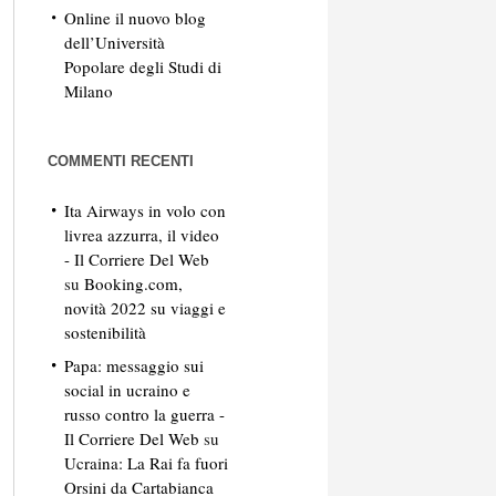
Online il nuovo blog
dell’Università
Popolare degli Studi di
Milano
COMMENTI RECENTI
Ita Airways in volo con
livrea azzurra, il video
- Il Corriere Del Web
su
Booking.com,
novità 2022 su viaggi e
sostenibilità
Papa: messaggio sui
social in ucraino e
russo contro la guerra -
Il Corriere Del Web
su
Ucraina: La Rai fa fuori
Orsini da Cartabianca