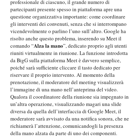
professionale di ciascuno, il grande numero di
partecipanti presente spesso in piattaforma apre una
questione organizzativa importante: come coordinare
gli interventi dei convenuti, senza che si interrompano
vicendevolmente o parlino l’uno sull’altro. Google ha
risolto anche questo problema, inserendo su Meet il
Alza la mano
comando “
”, dedicato proprio agli utenti
riuniti virtualmente in riunione. La funzione introdotta
da BigG sulla piattaforma Meet è davvero semplice,
poiché sarà sufficiente cliccare il tasto dedicato per
riservare il proprio intervento. Al momento della
prenotazione, il moderatore del meeting visualizzerà
l’immagine di una mano nell’anteprima del video.
Qualora il coordinatore della riunione sia impegnato in
un’altra operazione, visualizzando magari una slide
diversa da quella dell’interfaccia di Google Meet, il
moderatore sarà avvisato da una notifica sonora, che ne
richiamerà l’attenzione, comunicandogli la presenza
della mano alzata da parte di uno dei componenti.