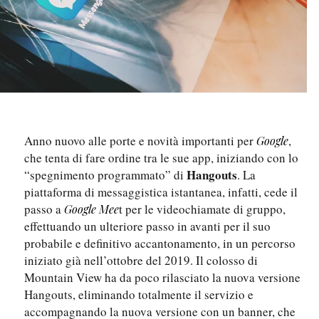
Anno nuovo alle porte e novità importanti per
,
Google
che tenta di fare ordine tra le sue app, iniziando con lo
Hangouts
“spegnimento programmato” di
. La
piattaforma di messaggistica istantanea, infatti, cede il
passo a
t per le videochiamate di gruppo,
Google Mee
effettuando un ulteriore passo in avanti per il suo
probabile e definitivo accantonamento, in un percorso
iniziato già nell’ottobre del 2019. Il colosso di
Mountain View ha da poco rilasciato la nuova versione
Hangouts, eliminando totalmente il servizio e
accompagnando la nuova versione con un banner, che