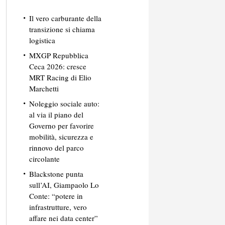
Il vero carburante della
transizione si chiama
logistica
MXGP Repubblica
Ceca 2026: cresce
MRT Racing di Elio
Marchetti
Noleggio sociale auto:
al via il piano del
Governo per favorire
mobilità, sicurezza e
rinnovo del parco
circolante
Blackstone punta
sull’AI, Giampaolo Lo
Conte: “potere in
infrastrutture, vero
affare nei data center”