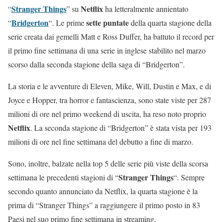
Stranger Things
Netflix
“
” su
ha letteralmente annientato
Bridgerton
sette puntate
“
“. Le prime
della quarta stagione della
serie creata dai gemelli Matt e Ross Duffer, ha battuto il record per
il primo fine settimana di una serie in inglese stabilito nel marzo
scorso dalla seconda stagione della saga di “Bridgerton”.
La storia e le avventure di Eleven, Mike, Will, Dustin e Max, e di
Joyce e Hopper, tra horror e fantascienza, sono state viste per 287
milioni di ore nel primo weekend di uscita, ha reso noto proprio
Netflix
. La seconda stagione di “Bridgerton” è stata vista per 193
milioni di ore nel fine settimana del debutto a fine di marzo.
Sono, inoltre, balzate nella top 5 delle serie più viste della scorsa
Stranger Things
settimana le precedenti stagioni di “
“. Sempre
secondo quanto annunciato da Netflix, la quarta stagione è la
prima di “Stranger Things” a raggiungere il primo posto in 83
Paesi nel suo primo fine settimana in streaming.