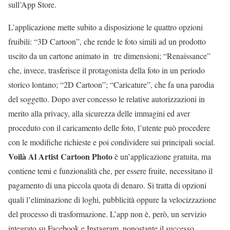
sull’App Store.
L’applicazione mette subito a disposizione le quattro opzioni
fruibili: “3D Cartoon”, che rende le foto simili ad un prodotto
uscito da un cartone animato in tre dimensioni; “Renaissance”
che, invece, trasferisce il protagonista della foto in un periodo
storico lontano; “2D Cartoon”; “Caricature”, che fa una parodia
del soggetto. Dopo aver concesso le relative autorizzazioni in
merito alla privacy, alla sicurezza delle immagini ed aver
proceduto con il caricamento delle foto, l’utente può procedere
con le modifiche richieste e poi condividere sui principali social.
Voilà Al Artist Cartoon Photo
è un’applicazione gratuita, ma
contiene temi e funzionalità che, per essere fruite, necessitano il
pagamento di una piccola quota di denaro. Si tratta di opzioni
quali l’eliminazione di loghi, pubblicità oppure la velocizzazione
del processo di trasformazione. L’app non è, però, un servizio
integrato su Facebook e Instagram, nonostante il successo