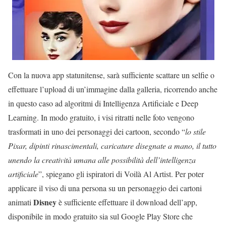
Con la nuova app statunitense, sarà sufficiente scattare un selfie o
effettuare l’upload di un’immagine dalla galleria, ricorrendo anche
in questo caso ad algoritmi di Intelligenza Artificiale e Deep
Learning. In modo gratuito, i visi ritratti nelle foto vengono
trasformati in uno dei personaggi dei cartoon, secondo “
lo stile
Pixar, dipinti rinascimentali, caricature disegnate a mano, il tutto
unendo la creatività umana alle possibilità dell’intelligenza
artificiale
”, spiegano gli ispiratori di Voilà Al Artist. Per poter
applicare il viso di una persona su un personaggio dei cartoni
Disney
animati
è sufficiente effettuare il download dell’app,
disponibile in modo gratuito sia sul Google Play Store che