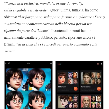
“
licenza non esclusiva, mondiale, esente da royalty,
sublicenziabile e trasferibile
”. Quest’ultima, tuttavia, ha come
obiettivo “f
ar funzionare, sviluppare, fornire e migliorare i Servizi
e visualizzare i contenuti caricati nella libreria per un uso
ripetuto da parte dell’Utente
”. I contenuti ottenuti hanno
naturalmente carattere pubblico; pertanto, riportano ancora i
termini, “
la licenza che ci concedi per questo contenuto è più
ampia
”.