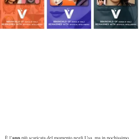
app
È l’
più scaricata del momento negli Usa, ma in pochissimo