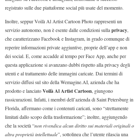
registrato sulle due piattaforme social più usate del momento.
Inoltre, seppur Voilà Al Artist Cartoon Photo rappresenti un
privacy
servizio autonomo, non è esente dalle condizioni sulla
,
che caratterizzano Facebook e Instagram, in grado comunque di
reperire informazioni private aggiuntive, proprie dell’app e non
dei social. E, come accadde al tempo per Face App, anche per
questa applicazione si avanzano dubbi rispetto alla privacy degli
utenti e al trattamento delle immagini caricate. Dai termini di
servizio diffusi sul sito della Wemagine.AI, azienda che ha
Voilà Al Artist Cartoon
prodotto e lanciato
, giungono
rassicurazioni. Infatti, i membri dell’azienda di Saint Petersburg in
Florida, affermano come i contenuti caricati, sono “strettamente
limitati dallo scopo della trasformazione”; inoltre, aggiungendo
che la società “
non rivendica alcun diritto sui materiali originali o
altra proprietà intellettuale
”, sottolinea che l’utente rilascia una