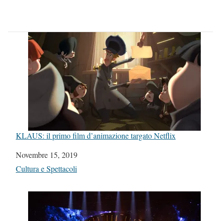
KLAUS: il primo film d’animazione targato Netflix
Data
Novembre 15, 2019
In relazione a
Cultura e Spettacoli