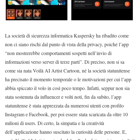
La società di sicurezza informatica Kaspersky ha ribadito come
non ci siano rischi dal punto di vista della privacy, poiché l’app
“non mostrerebbe comportamenti sospetti nell’invio di
informazioni verso server di terze parti”. Di preciso, non si sa
come sia nata Voilà AI Artist Cartoon, né la società statunitense
ha precisato il momento temporale o le motivazioni per cui l’app
abbia spiccato il volo in così poco tempo. Infatti, seppur non sia
stata sostenuta da influencer e volti noti, fin da subito, l’app
statunitense è stata apprezzata da numerosi utenti con profilo
Instagram e Facebook, per poi essere stata scaricata da oltre 10
milioni di users. Di certo, la simpatia e la creatività
dell’applicazione hanno suscitato la curiosità delle persone. E,