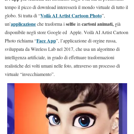
tempo il picco di download interesserà il mondo virtuale di tutto il
Voilà AI Artist Cartoon Photo
globo. Si tratta di “
”,
applicazione
selfie
cartoni animati,
un’
che trasforma i
in
già
disponibile negli store Google ed Apple. Voilà AI Artist Cartoon
Face App
Photo richiama “
”, l’applicazione di orgine russa,
sviluppata da Wireless Lab nel 2017, che usa un algoritmo di
intelligenza artificiale, in grado di effettuare trasformazioni
realistiche dei volti umani nelle foto, attraverso un processo di
virtuale “invecchiamento”.