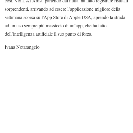
così, Voilà AI Artist, partendo dal nulla, ha fatto registrare risultati
sorprendenti, arrivando ad essere l’applicazione migliore della
settimana scorsa sull’App Store di Apple USA, aprendo la strada
ad un uso sempre più massiccio di un’app, che ha fatto
dell’intelligenza artificiale il suo punto di forza.
Ivana Notarangelo